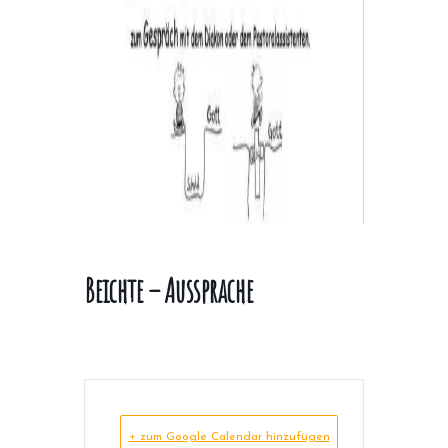
Beichte – Aussprache
+ zum Google Calendar hinzufügen