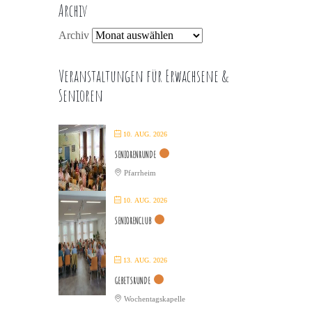
Archiv
Archiv
Veranstaltungen für Erwachsene &
Senioren
10. AUG. 2026
SENIORENRUNDE
Pfarrheim
10. AUG. 2026
SENIORENCLUB
13. AUG. 2026
GEBETSRUNDE
Wochentagskapelle