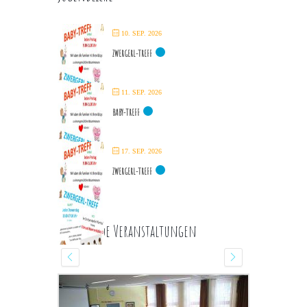
10. SEP. 2026
ZWERGERL-TREFF
11. SEP. 2026
BABY-TREFF
17. SEP. 2026
ZWERGERL-TREFF
Kommende Veranstaltungen