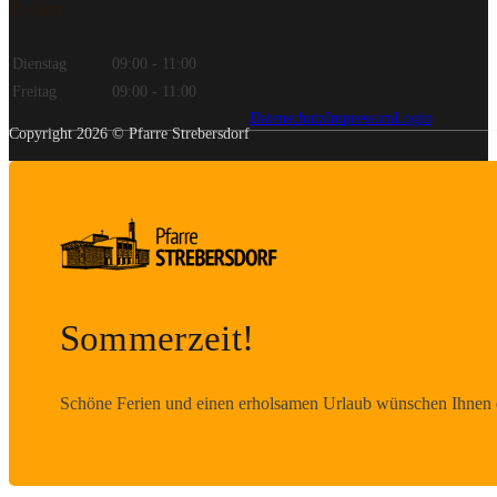
Zeiten
Dienstag
09:00 - 11:00
Freitag
09:00 - 11:00
Datenschutz
Impressum
Login
Copyright 2026 © Pfarre Strebersdorf
Sommerzeit!
Schöne Ferien und einen erholsamen Urlaub wünschen Ihnen d