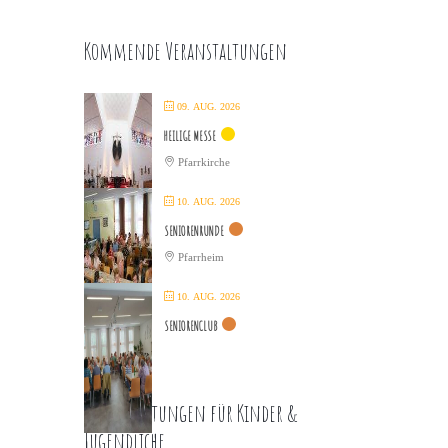
Kommende Veranstaltungen
09. AUG. 2026
HEILIGE MESSE
Pfarrkirche
10. AUG. 2026
SENIORENRUNDE
Pfarrheim
10. AUG. 2026
SENIORENCLUB
Veranstaltungen für Kinder &
Jugendliche