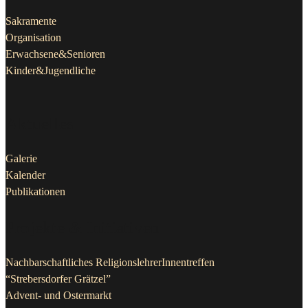
Sakramente
Organisation
Erwachsene&Senioren
Kinder&Jugendliche
Aktuelles
Galerie
Kalender
Publikationen
Projekte & Initiativen
Nachbarschaftliches ReligionslehrerInnentreffen
“Strebersdorfer Grätzel”
Advent- und Ostermarkt