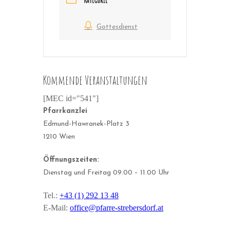
KATEGORIE
Gottesdienst
Kommende Veranstaltungen
[MEC id="541"]
Pfarrkanzlei
Edmund-Hawranek-Platz 3
1210 Wien
Öffnungszeiten:
Dienstag und Freitag 09.00 – 11.00 Uhr
Tel.:
+43 (1) 292 13 48
E-Mail:
office@pfarre-strebersdorf.at