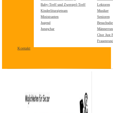
Baby-Treff und Zwergerl-Treff
Lektoren
Kinderliturgieteam
Musiker
Ministranten
Senioren
Jugend
Besuchsdie
Jungschar
Männerrun
Chor Just 
Frauenrun
Kontakt