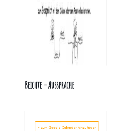
Beichte – Aussprache
+ zum Google Calendar hinzufügen