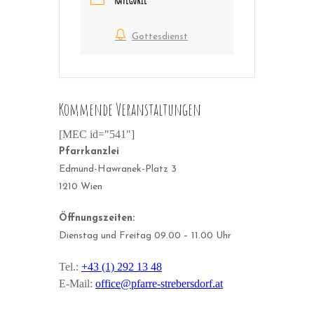
KATEGORIE
Gottesdienst
Kommende Veranstaltungen
[MEC id="541"]
Pfarrkanzlei
Edmund-Hawranek-Platz 3
1210 Wien
Öffnungszeiten:
Dienstag und Freitag 09.00 – 11.00 Uhr
Tel.:
+43 (1) 292 13 48
E-Mail:
office@pfarre-strebersdorf.at