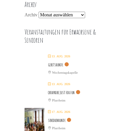
Archiv
Archiv
Veranstaltungen für Erwachsene &
Senioren
13. AUG. 2026
GEBETSRUNDE
Wochentagskapelle
13. AUG. 2026
CHORPROBE JUST FOR FUN
Pfarrheim
17. AUG. 2026
SENIORENRUNDE
Pfarrheim