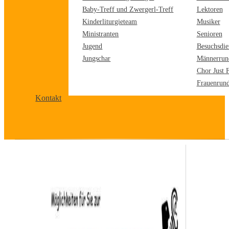
Baby-Treff und Zwergerl-Treff
Lektoren
Kinderliturgieteam
Musiker
Ministranten
Senioren
Jugend
Besuchsdie
Jungschar
Männerrun
Chor Just 
Frauenrun
Kontakt