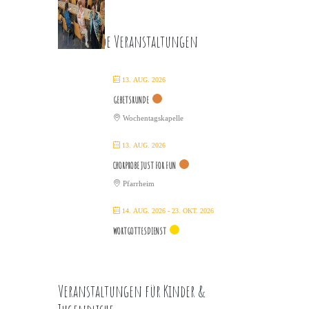
Kommende Veranstaltungen
13. AUG. 2026
GEBETSRUNDE
Wochentagskapelle
13. AUG. 2026
CHORPROBE JUST FOR FUN
Pfarrheim
14. AUG. 2026
- 23. OKT. 2026
WORTGOTTESDIENST
Veranstaltungen für Kinder &