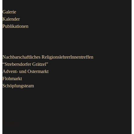
Galerie
Kalender
Publikationen
Projekte & Initiativen
Nachbarschaftliches ReligionslehrerInnentreffen
“Strebersdorfer Grätzel”
Advent- und Ostermarkt
Flohmarkt
Schöpfungsteam
Kontakt Pfarrkanzlei
Telefon