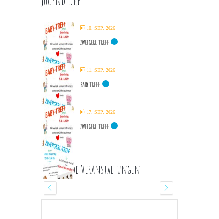
Jugendliche
10. SEP. 2026
ZWERGERL-TREFF
11. SEP. 2026
BABY-TREFF
17. SEP. 2026
ZWERGERL-TREFF
Kommende Veranstaltungen