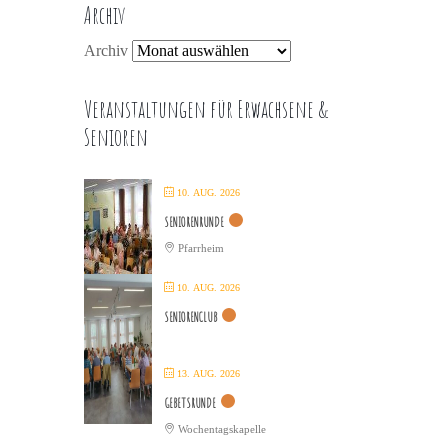
Archiv
Archiv
Veranstaltungen für Erwachsene &
Senioren
10. AUG. 2026
SENIORENRUNDE
Pfarrheim
10. AUG. 2026
SENIORENCLUB
13. AUG. 2026
GEBETSRUNDE
Wochentagskapelle