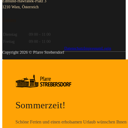
1210 Wien, Österreich
Zeiten
Dienstag
09:00 - 11:00
Freitag
09:00 - 11:00
Datenschutz
Impressum
Login
Copyright 2026 © Pfarre Strebersdorf
Sommerzeit!
Schöne Ferien und einen erholsamen Urlaub wünschen Ihnen d