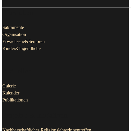
Pfarrleben
Sakramente
Organisation
Erwachsene&Senioren
Kinder&Jugendliche
Aktuelles
Galerie
Kalender
Publikationen
Projekte & Initiativen
Nachbarschaftliches ReligionslehrerInnentreffen