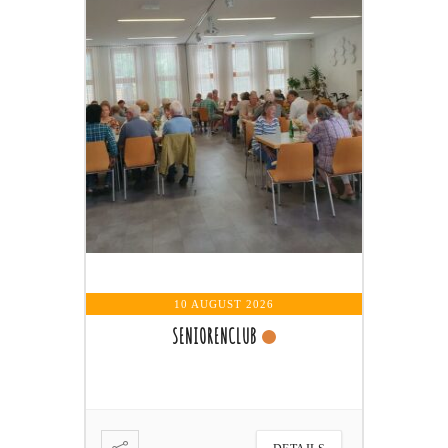
13 AUGUST 
GEBETSRUND
Wochentagska
10 AUGUST 2026
SENIORENCLUB