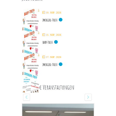
10. SEP. 2026
ZWERGERL-TREFF
11. SEP. 2026
BABY-TREFF
17. SEP. 2026
ZWERGERL-TREFF
Kommende Veranstaltungen