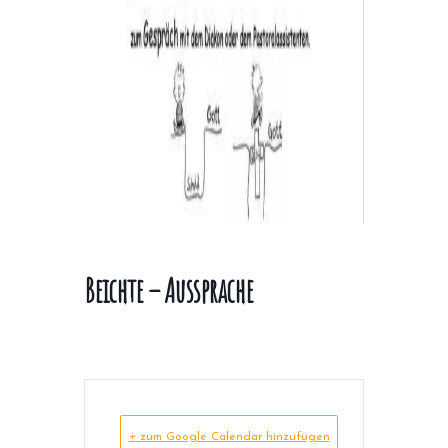
Beichte – Aussprache
+ zum Google Calendar hinzufügen