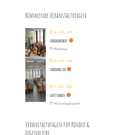
Kommende Veranstaltungen
10. AUG. 2026
SENIORENRUNDE
Pfarrheim
10. AUG. 2026
SENIORENCLUB
13. AUG. 2026
GEBETSRUNDE
Wochentagskapelle
Veranstaltungen für Kinder &
Jugendliche