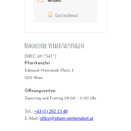
KATEGORIE
Gottesdienst
Kommende Veranstaltungen
[MEC id="541"]
Pfarrkanzlei
Edmund-Hawranek-Platz 3
1210 Wien
Öffnungszeiten:
Dienstag und Freitag 09.00 – 11.00 Uhr
Tel.:
+43 (1) 292 13 48
E-Mail:
office@pfarre-strebersdorf.at