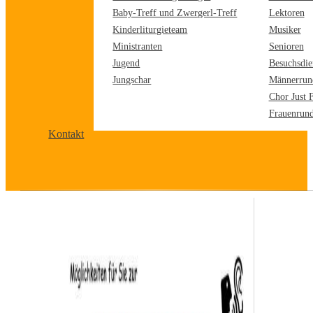
Baby-Treff und Zwergerl-Treff
Lektoren
Kinderliturgieteam
Musiker
Ministranten
Senioren
Jugend
Besuchsdie
Jungschar
Männerrun
Chor Just 
Frauenrun
Kontakt