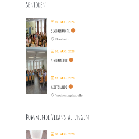
Senioren
10. AUG. 2026
SENIORENRUNDE
Pfarrheim
10. AUG. 2026
SENIORENCLUB
13. AUG. 2026
GEBETSRUNDE
Wochentagskapelle
Kommende Veranstaltungen
08. AUG. 2026