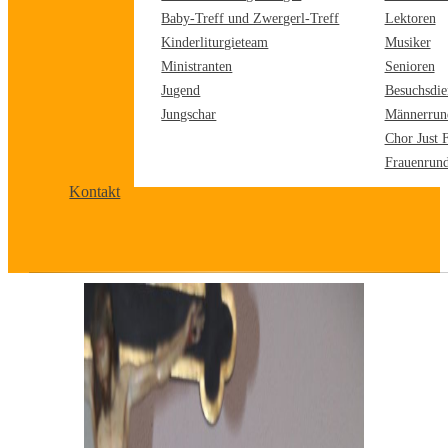
Baby-Treff und Zwergerl-Treff
Lektoren
Kinderliturgieteam
Musiker
Ministranten
Senioren
Jugend
Besuchsdie
Jungschar
Männerrun
Chor Just 
Frauenrun
Kontakt