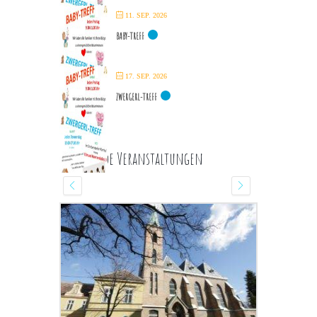
11. SEP. 2026
BABY-TREFF
17. SEP. 2026
ZWERGERL-TREFF
Kommende Veranstaltungen