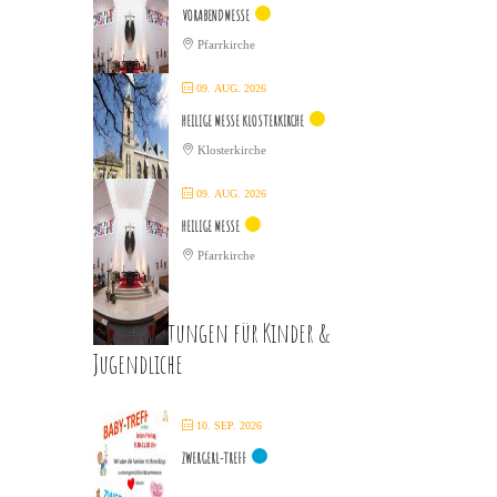
VORABENDMESSE
Pfarrkirche
09. AUG. 2026
HEILIGE MESSE KLOSTERKIRCHE
Klosterkirche
09. AUG. 2026
HEILIGE MESSE
Pfarrkirche
Veranstaltungen für Kinder &
Jugendliche
10. SEP. 2026
ZWERGERL-TREFF