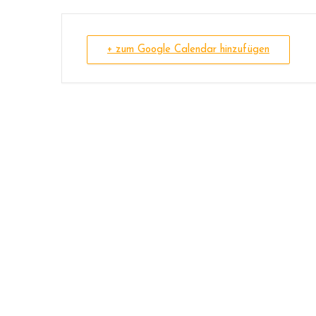
+ zum Google Calendar hinzufügen