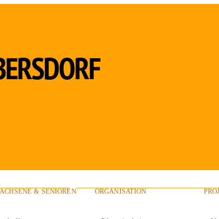
ACHSENE & SENIOREN
ORGANISATION
PRO