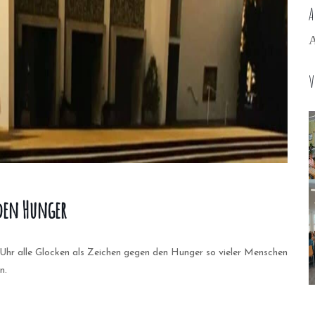
A
A
V
 den Hunger
 Uhr alle Glocken als Zeichen gegen den Hunger so vieler Menschen
n.