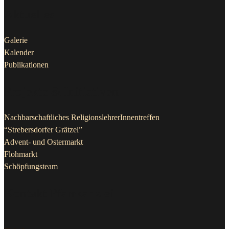
Aktuelles
Galerie
Kalender
Publikationen
Projekte & Initiativen
Nachbarschaftliches ReligionslehrerInnentreffen
“Strebersdorfer Grätzel”
Advent- und Ostermarkt
Flohmarkt
Schöpfungsteam
Kontakt Pfarrkanzlei