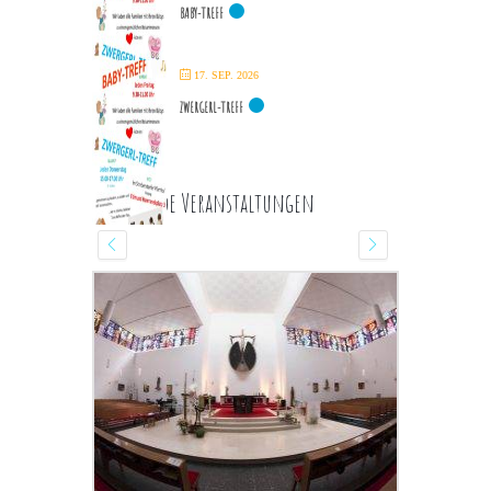
BABY-TREFF
17. SEP. 2026
ZWERGERL-TREFF
Kommende Veranstaltungen