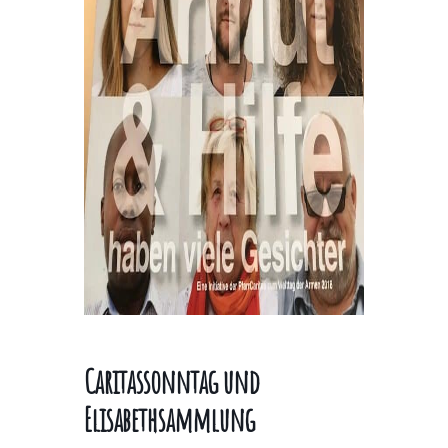
Caritassonntag und
Elisabethsammlung