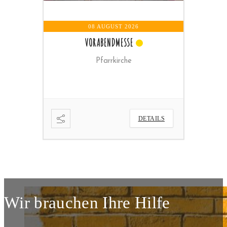
08 AUGUST 2026
09 AUGUST 2026
VORABENDMESSE
HEILIGE MESSE KLOSTERKIRCHE
Pfarrkirche
Klosterkirche
DETAILS
DETAILS
Wir brauchen Ihre Hilfe