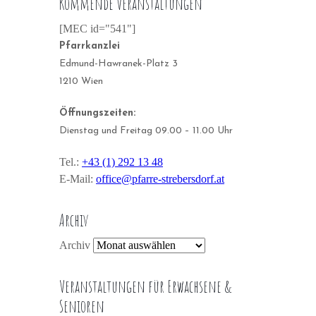
Kommende Veranstaltungen
[MEC id="541"]
Pfarrkanzlei
Edmund-Hawranek-Platz 3
1210 Wien
Öffnungszeiten:
Dienstag und Freitag 09.00 – 11.00 Uhr
Tel.:
+43 (1) 292 13 48
E-Mail:
office@pfarre-strebersdorf.at
Archiv
Archiv
Veranstaltungen für Erwachsene &
Senioren