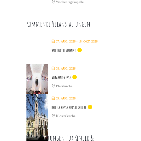
Wochentagskapelle
Kommende Veranstaltungen
07. AUG. 2026
- 16. OKT. 2026
WORTGOTTESDIENST
08. AUG. 2026
VORABENDMESSE
Pfarrkirche
09. AUG. 2026
HEILIGE MESSE KLOSTERKIRCHE
Klosterkirche
Veranstaltungen für Kinder &