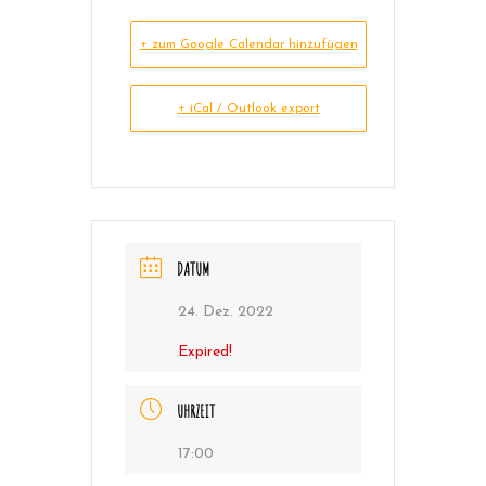
+ zum Google Calendar hinzufügen
+ iCal / Outlook export
DATUM
24. Dez. 2022
Expired!
UHRZEIT
17:00