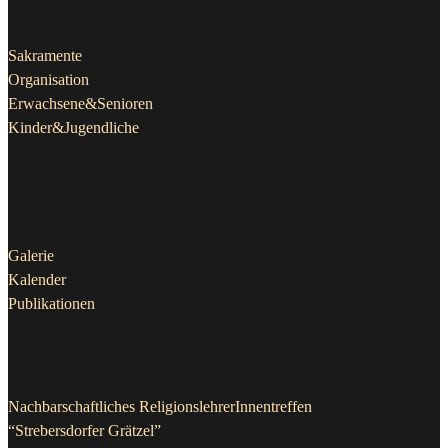
Pfarrleben
Sakramente
Organisation
Erwachsene&Senioren
Kinder&Jugendliche
Aktuelles
Galerie
Kalender
Publikationen
Projekte & Initiativen
Nachbarschaftliches ReligionslehrerInnentreffen
“Strebersdorfer Grätzel”