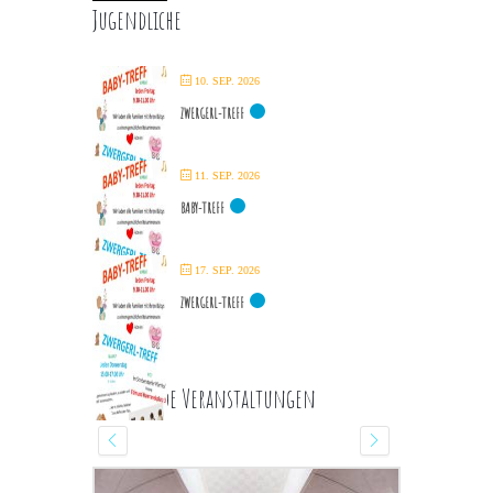
Jugendliche
10. SEP. 2026
ZWERGERL-TREFF
11. SEP. 2026
BABY-TREFF
17. SEP. 2026
ZWERGERL-TREFF
Kommende Veranstaltungen