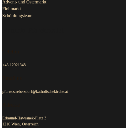
Advent- und Ostermarkt
Flohmarkt
Schöpfungsteam
Kontakt Pfarrkanzlei
Telefon
+43 12921348
Email us
pfarre.strebersdorf@katholischekirche.at
Adresse
Edmund-Hawranek-Platz 3
1210 Wien, Österreich