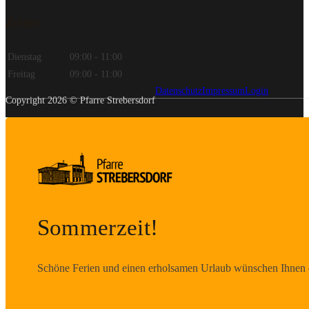
Zeiten
Dienstag
09:00 - 11:00
Freitag
09:00 - 11:00
Datenschutz
Impressum
Login
Copyright 2026 © Pfarre Strebersdorf
Sommerzeit!
Schöne Ferien und einen erholsamen Urlaub wünschen Ihnen d