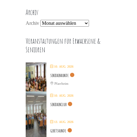
Archiv
Archiv
Veranstaltungen für Erwachsene &
Senioren
10. AUG. 2026
SENIORENRUNDE
Pfarrheim
10. AUG. 2026
SENIORENCLUB
13. AUG. 2026
GEBETSRUNDE