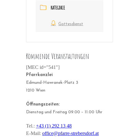
KATEGORIE
Gottesdienst
Kommende Veranstaltungen
[MEC id="541"]
Pfarrkanzlei
Edmund-Hawranek-Platz 3
1210 Wien
Öffnungszeiten:
Dienstag und Freitag 09.00 – 11.00 Uhr
Tel.:
+43 (1) 292 13 48
E-Mail:
office@pfarre-strebersdorf.at