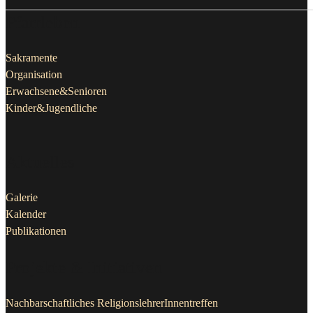
Pfarrleben
Sakramente
Organisation
Erwachsene&Senioren
Kinder&Jugendliche
Aktuelles
Galerie
Kalender
Publikationen
Projekte & Initiativen
Nachbarschaftliches ReligionslehrerInnentreffen