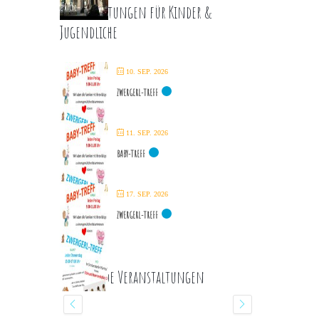
Veranstaltungen für Kinder &
Jugendliche
10. SEP. 2026
ZWERGERL-TREFF
11. SEP. 2026
BABY-TREFF
17. SEP. 2026
ZWERGERL-TREFF
Kommende Veranstaltungen