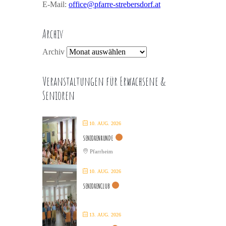
E-Mail:
office@pfarre-strebersdorf.at
Archiv
Archiv
Veranstaltungen für Erwachsene &
Senioren
10. AUG. 2026
SENIORENRUNDE
Pfarrheim
10. AUG. 2026
SENIORENCLUB
13. AUG. 2026