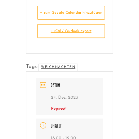
+ zum Google Calendar hinzufügen
+ iCal / Outlook export
Tags:
WEICHNACHTEN
DATUM
24. Dez. 2023
Expired!
UHRZEIT
18:00 - 19:00