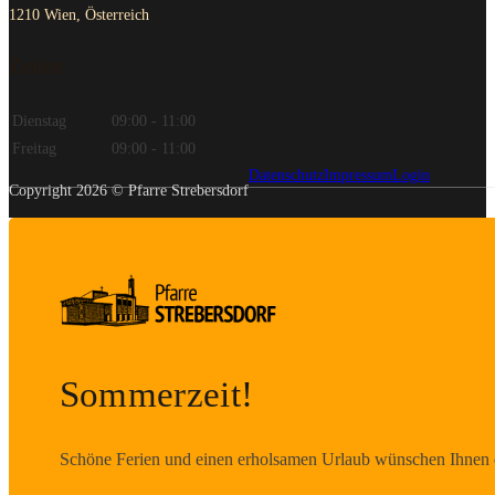
1210 Wien, Österreich
Zeiten
Dienstag
09:00 - 11:00
Freitag
09:00 - 11:00
Datenschutz
Impressum
Login
Copyright 2026 © Pfarre Strebersdorf
Sommerzeit!
Schöne Ferien und einen erholsamen Urlaub wünschen Ihnen d