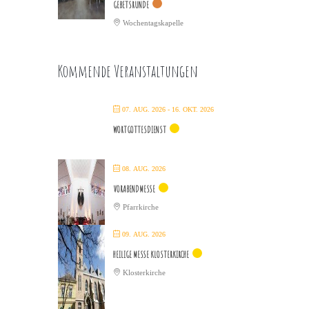
GEBETSRUNDE
Wochentagskapelle
Kommende Veranstaltungen
07. AUG. 2026
- 16. OKT. 2026
WORTGOTTESDIENST
08. AUG. 2026
VORABENDMESSE
Pfarrkirche
09. AUG. 2026
HEILIGE MESSE KLOSTERKIRCHE
Klosterkirche