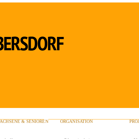
ACHSENE & SENIOREN
ORGANISATION
PRO