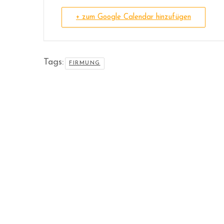
+ zum Google Calendar hinzufügen
Tags:
FIRMUNG