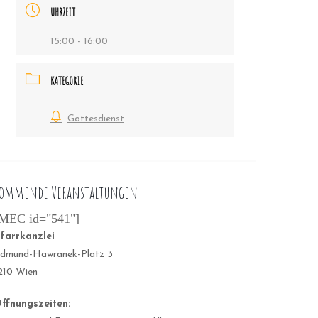
UHRZEIT
15:00 - 16:00
KATEGORIE
Gottesdienst
ommende Veranstaltungen
MEC id="541"]
farrkanzlei
dmund-Hawranek-Platz 3
210 Wien
ffnungszeiten: