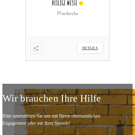
ILIGE MESSE
SENIORENRUNDE
Pfarrkirche
Pfarrheim
DETAILS
DETAILS
Wir brauchen Ihre Hilfe
Bitte unterstützen Sie uns mit Ihrem ehrenamtlichen
Engagement oder mit Ihrer Spende!