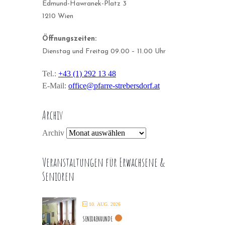
Edmund-Hawranek-Platz 3
1210 Wien
Öffnungszeiten:
Dienstag und Freitag 09.00 – 11.00 Uhr
Tel.:
+43 (1) 292 13 48
E-Mail:
office@pfarre-strebersdorf.at
Archiv
Archiv
Veranstaltungen für Erwachsene &
Senioren
10. AUG. 2026
SENIORENRUNDE