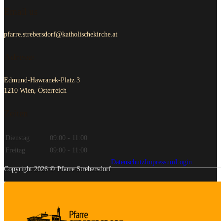
Email us
pfarre.strebersdorf@katholischekirche.at
Adresse
Edmund-Hawranek-Platz 3
1210 Wien, Österreich
Zeiten
Dienstag
09:00 - 11:00
Freitag
09:00 - 11:00
Datenschutz
Impressum
Login
Copyright 2026 © Pfarre Strebersdorf