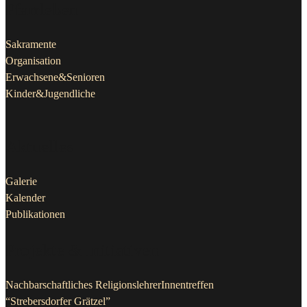
Pfarrleben
Sakramente
Organisation
Erwachsene&Senioren
Kinder&Jugendliche
Aktuelles
Galerie
Kalender
Publikationen
Projekte & Initiativen
Nachbarschaftliches ReligionslehrerInnentreffen
“Strebersdorfer Grätzel”