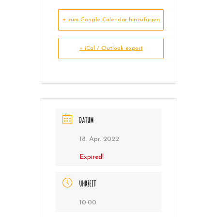
+ zum Google Calendar hinzufügen
+ iCal / Outlook export
DATUM
18. Apr. 2022
Expired!
UHRZEIT
10:00