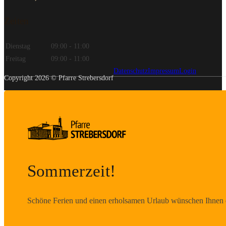
Zeiten
Dienstag
09:00 - 11:00
Freitag
09:00 - 11:00
Datenschutz
Impressum
Login
Copyright 2026 © Pfarre Strebersdorf
Sommerzeit!
Schöne Ferien und einen erholsamen Urlaub wünschen Ihnen d