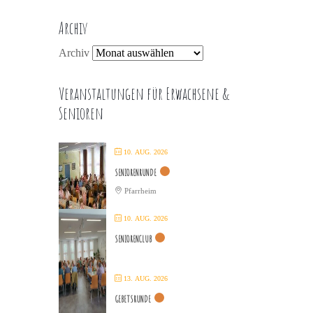
Archiv
Archiv
Veranstaltungen für Erwachsene &
Senioren
10. AUG. 2026
SENIORENRUNDE
Pfarrheim
10. AUG. 2026
SENIORENCLUB
13. AUG. 2026
GEBETSRUNDE