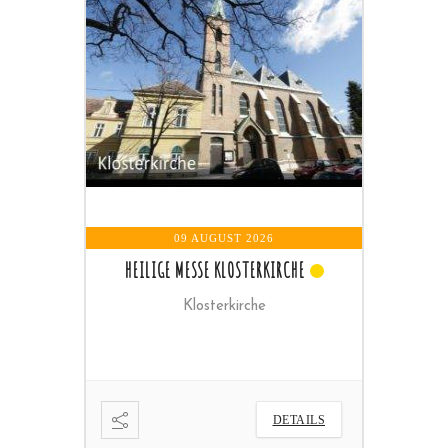
09 AUGUST 2026
HEILIGE MESSE KLOSTERKIRCHE
Klosterkirche
ETAILS
DETAILS