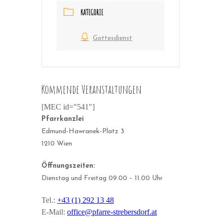
KATEGORIE
Gottesdienst
Kommende Veranstaltungen
[MEC id="541"]
Pfarrkanzlei
Edmund-Hawranek-Platz 3
1210 Wien
Öffnungszeiten:
Dienstag und Freitag 09.00 – 11.00 Uhr
Tel.:
+43 (1) 292 13 48
E-Mail:
office@pfarre-strebersdorf.at