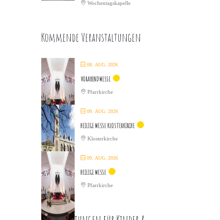
Wochentagskapelle
Kommende Veranstaltungen
08. AUG. 2026
VORABENDMESSE
Pfarrkirche
09. AUG. 2026
HEILIGE MESSE KLOSTERKIRCHE
Klosterkirche
09. AUG. 2026
HEILIGE MESSE
Pfarrkirche
Veranstaltungen für Kinder &