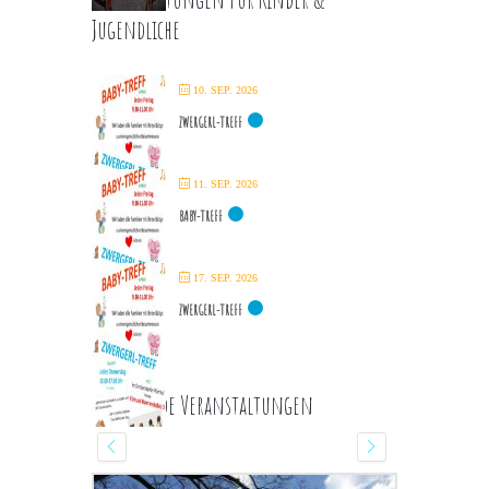
Jugendliche
10. SEP. 2026
ZWERGERL-TREFF
11. SEP. 2026
BABY-TREFF
17. SEP. 2026
ZWERGERL-TREFF
Kommende Veranstaltungen