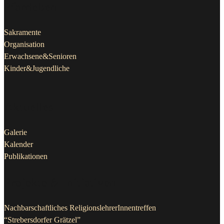
Pfarrleben
Sakramente
Organisation
Erwachsene&Senioren
Kinder&Jugendliche
Aktuelles
Galerie
Kalender
Publikationen
Projekte & Initiativen
Nachbarschaftliches ReligionslehrerInnentreffen
“Strebersdorfer Grätzel”