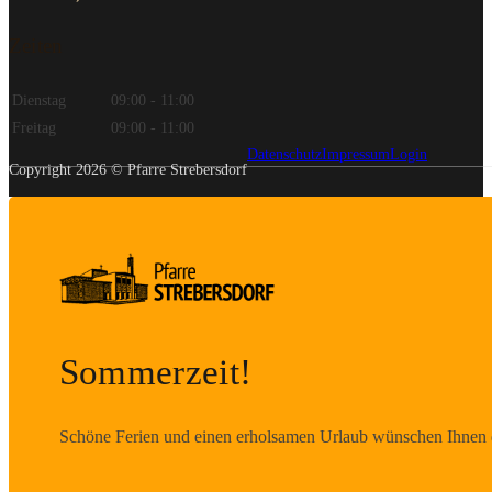
Zeiten
Dienstag
09:00 - 11:00
Freitag
09:00 - 11:00
Datenschutz
Impressum
Login
Copyright 2026 © Pfarre Strebersdorf
Sommerzeit!
Schöne Ferien und einen erholsamen Urlaub wünschen Ihnen d