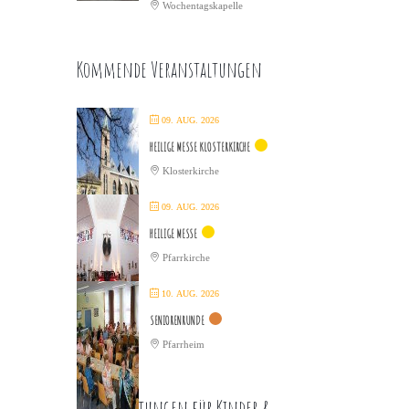
Wochentagskapelle
Kommende Veranstaltungen
09. AUG. 2026
HEILIGE MESSE KLOSTERKIRCHE
Klosterkirche
09. AUG. 2026
HEILIGE MESSE
Pfarrkirche
10. AUG. 2026
SENIORENRUNDE
Pfarrheim
Veranstaltungen für Kinder &