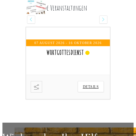
Kommende Veranstaltungen
07 AUGUST 2026
- 16 OKTOBER 2026
UN
WORTGOTTESDIENST
DETAILS
ETAILS