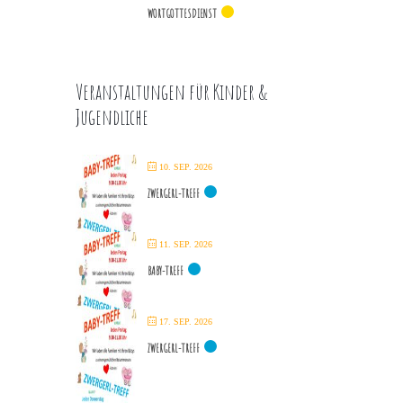
WORTGOTTESDIENST
Veranstaltungen für Kinder &
Jugendliche
10. SEP. 2026
ZWERGERL-TREFF
11. SEP. 2026
BABY-TREFF
17. SEP. 2026
ZWERGERL-TREFF