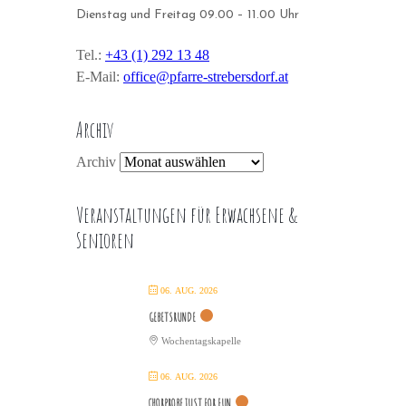
Dienstag und Freitag 09.00 – 11.00 Uhr
Tel.:
+43 (1) 292 13 48
E-Mail:
office@pfarre-strebersdorf.at
Archiv
Archiv
Veranstaltungen für Erwachsene &
Senioren
06. AUG. 2026
GEBETSRUNDE
Wochentagskapelle
06. AUG. 2026
CHORPROBE JUST FOR FUN