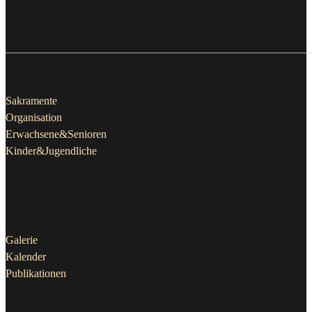
Pfarrleben
Sakramente
Organisation
Erwachsene&Senioren
Kinder&Jugendliche
Aktuelles
Galerie
Kalender
Publikationen
Projekte & Initiativen