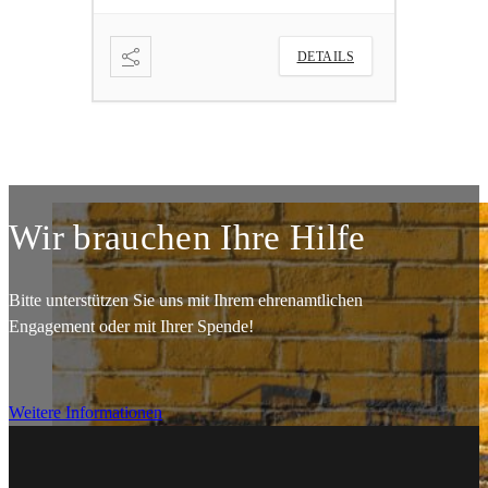
ETAILS
DETAILS
Wir brauchen Ihre Hilfe
Bitte unterstützen Sie uns mit Ihrem ehrenamtlichen
Engagement oder mit Ihrer Spende!
Weitere Informationen