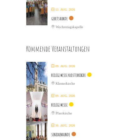
13. AUG. 2026
GEBETSRUNDE
Wochentagskapelle
Kommende Veranstaltungen
09. AUG. 2026
HEILIGE MESSE KLOSTERKIRCHE
Klosterkirche
09. AUG. 2026
HEILIGE MESSE
Pfarrkirche
10. AUG. 2026
SENIORENRUNDE