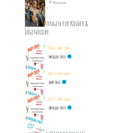
Pfarrheim
Veranstaltungen für Kinder &
Jugendliche
10. SEP. 2026
ZWERGERL-TREFF
11. SEP. 2026
BABY-TREFF
17. SEP. 2026
ZWERGERL-TREFF