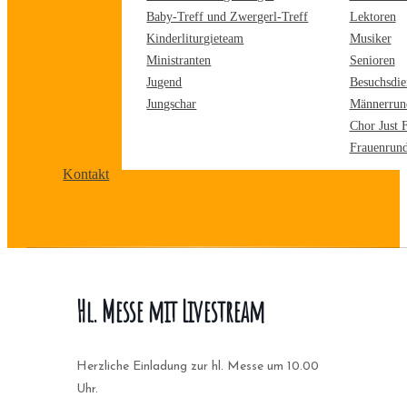
Baby-Treff und Zwergerl-Treff
Lektoren
Kinderliturgieteam
Musiker
Ministranten
Senioren
Jugend
Besuchsdie
Jungschar
Männerrun
Chor Just 
Frauenrun
Kontakt
Hl. Messe mit Livestream
Herzliche Einladung zur hl. Messe um 10.00
Uhr.