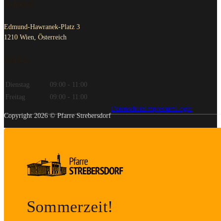
Adresse
Edmund-Hawranek-Platz 3
1210 Wien, Österreich
Zeiten
Dienstag
09:00 - 11:00
Freitag
09:00 - 11:00
Datenschutz
Impressum
Login
Copyright 2026 © Pfarre Strebersdorf
Sommerzeit!