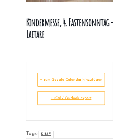
Kindermesse, 4. Fastensonntag -
Laetare
+ zum Google Calendar hinzufügen
+ iCal / Outlook export
Tags:
KIME