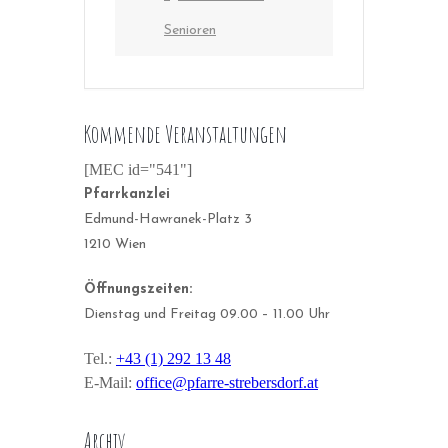
Senioren
Kommende Veranstaltungen
[MEC id="541"]
Pfarrkanzlei
Edmund-Hawranek-Platz 3
1210 Wien
Öffnungszeiten:
Dienstag und Freitag 09.00 – 11.00 Uhr
Tel.:
+43 (1) 292 13 48
E-Mail:
office@pfarre-strebersdorf.at
Archiv