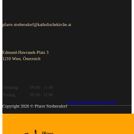
Email us
pfarre.strebersdorf@katholischekirche.at
Adresse
Edmund-Hawranek-Platz 3
1210 Wien, Österreich
Zeiten
Dienstag
09:00 - 11:00
Freitag
09:00 - 11:00
Datenschutz
Impressum
Login
Copyright 2026 © Pfarre Strebersdorf