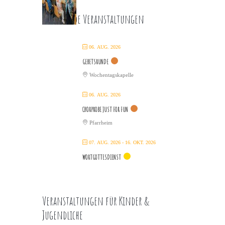
Kommende Veranstaltungen
06. AUG. 2026
GEBETSRUNDE
Wochentagskapelle
06. AUG. 2026
CHORPROBE JUST FOR FUN
Pfarrheim
07. AUG. 2026
- 16. OKT. 2026
WORTGOTTESDIENST
Veranstaltungen für Kinder &
Jugendliche