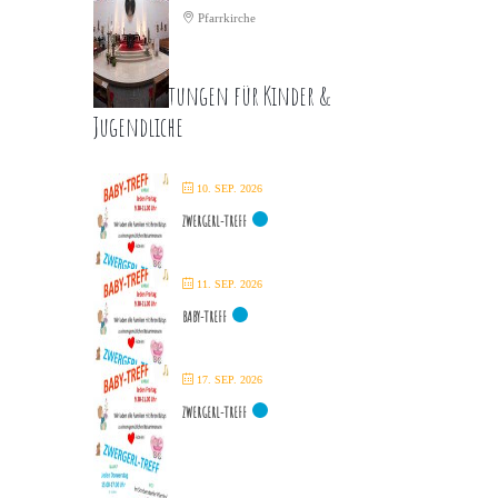
Pfarrkirche
Veranstaltungen für Kinder &
Jugendliche
10. SEP. 2026
ZWERGERL-TREFF
11. SEP. 2026
BABY-TREFF
17. SEP. 2026
ZWERGERL-TREFF