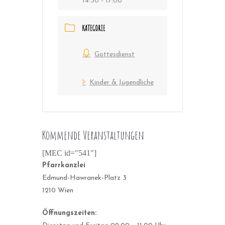
14:30 - 17:00
KATEGORIE
Gottesdienst
Kinder & Jugendliche
Kommende Veranstaltungen
[MEC id="541"]
Pfarrkanzlei
Edmund-Hawranek-Platz 3
1210 Wien
Öffnungszeiten: