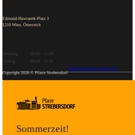
Adresse
Edmund-Hawranek-Platz 3
1210 Wien, Österreich
Zeiten
Dienstag
09:00 - 11:00
Freitag
09:00 - 11:00
Datenschutz
Impressum
Login
Copyright 2026 © Pfarre Strebersdorf
Sommerzeit!