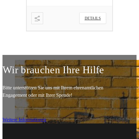
ETAILS
DETAILS
Wir brauchen Ihre Hilfe
Bitte unterstützen Sie uns mit Ihrem ehrenamtlichen
Engagement oder mit Ihrer Spende!
Weitere Informationen