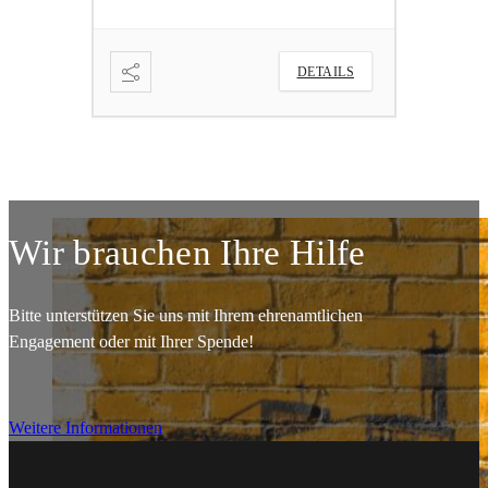
ETAILS
DETAILS
Wir brauchen Ihre Hilfe
Bitte unterstützen Sie uns mit Ihrem ehrenamtlichen
Engagement oder mit Ihrer Spende!
Weitere Informationen