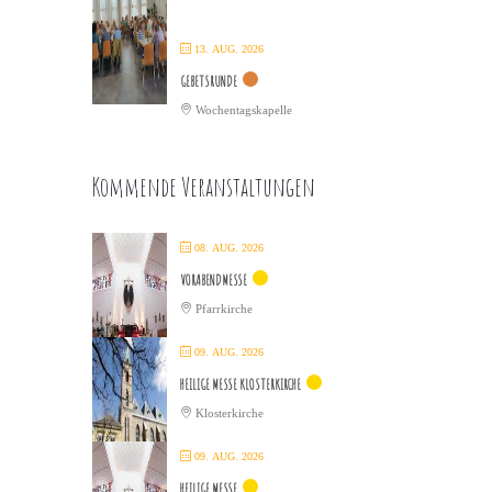
13. AUG. 2026
GEBETSRUNDE
Wochentagskapelle
Kommende Veranstaltungen
08. AUG. 2026
VORABENDMESSE
Pfarrkirche
09. AUG. 2026
HEILIGE MESSE KLOSTERKIRCHE
Klosterkirche
09. AUG. 2026
HEILIGE MESSE