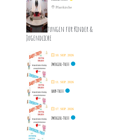
Pfarrkirche
Veranstaltungen für Kinder &
Jugendliche
10. SEP. 2026
ZWERGERL-TREFF
11. SEP. 2026
BABY-TREFF
17. SEP. 2026
ZWERGERL-TREFF