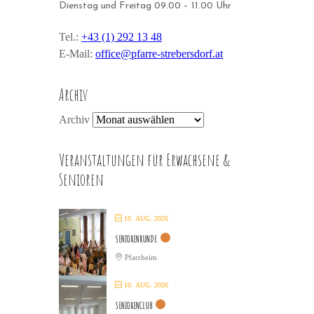
Dienstag und Freitag 09.00 – 11.00 Uhr
Tel.:
+43 (1) 292 13 48
E-Mail:
office@pfarre-strebersdorf.at
Archiv
Archiv
Veranstaltungen für Erwachsene &
Senioren
10. AUG. 2026
SENIORENRUNDE
Pfarrheim
10. AUG. 2026
SENIORENCLUB