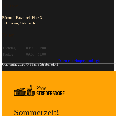
Adresse
Edmund-Hawranek-Platz 3
1210 Wien, Österreich
Zeiten
Dienstag
09:00 - 11:00
Freitag
09:00 - 11:00
Datenschutz
Impressum
Login
Copyright 2026 © Pfarre Strebersdorf
Sommerzeit!