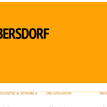
ACHSENE & SENIOREN
ORGANISATION
PRO