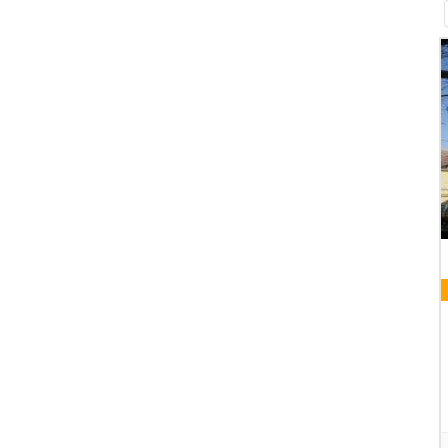
08 AUGUST 2026
VORABENDMESSE
Pfarrkirche