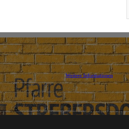
AILS
DETAILS
Weitere Informationen