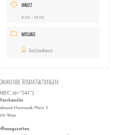
UHRZEIT
8:00 - 18:00
KATEGORIE
Gottesdienst
ommende Veranstaltungen
MEC id="541"]
farrkanzlei
dmund-Hawranek-Platz 3
210 Wien
ffnungszeiten: