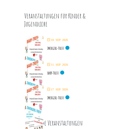
Veranstaltungen für Kinder &
Jugendliche
10. SEP. 2026
ZWERGERL-TREFF
11. SEP. 2026
BABY-TREFF
17. SEP. 2026
ZWERGERL-TREFF
Kommende Veranstaltungen