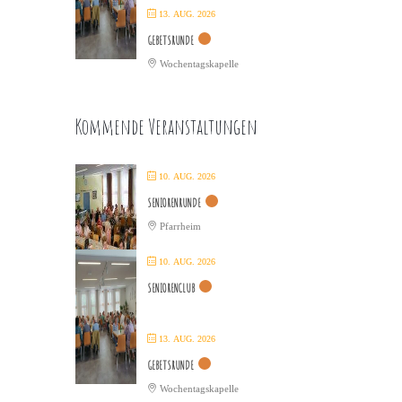
13. AUG. 2026
GEBETSRUNDE
Wochentagskapelle
Kommende Veranstaltungen
10. AUG. 2026
SENIORENRUNDE
Pfarrheim
10. AUG. 2026
SENIORENCLUB
13. AUG. 2026
GEBETSRUNDE
Wochentagskapelle