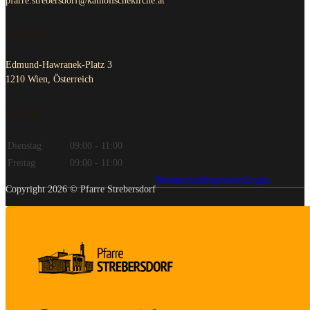
pfarre.strebersdorf@katholischekirche.at
Adresse
Edmund-Hawranek-Platz 3
1210 Wien, Österreich
Zeiten
Dienstag
09:00 - 11:00
Freitag
09:00 - 11:00
Datenschutz
Impressum
Login
Copyright 2026 © Pfarre Strebersdorf