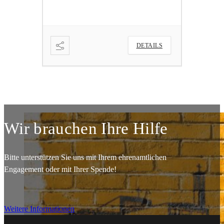
ETAILS
DETAILS
Wir brauchen Ihre Hilfe
Bitte unterstützen Sie uns mit Ihrem ehrenamtlichen
Engagement oder mit Ihrer Spende!
Weitere Informationen