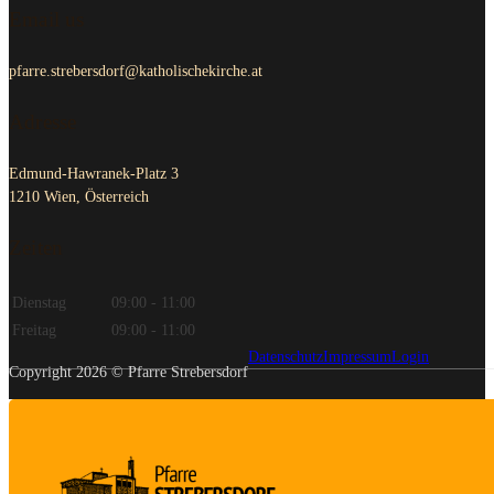
Email us
pfarre.strebersdorf@katholischekirche.at
Adresse
Edmund-Hawranek-Platz 3
1210 Wien, Österreich
Zeiten
Dienstag
09:00 - 11:00
Freitag
09:00 - 11:00
Datenschutz
Impressum
Login
Copyright 2026 © Pfarre Strebersdorf