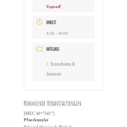
Expired!
UHRZEIT
8:30 - 18:00
KATEGORIE
Erwachsene &
Senioren
Kommende Veranstaltungen
[MEC id="541"]
Pfarrkanzlei