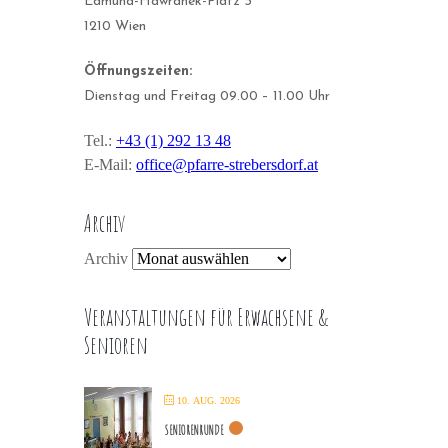
Edmund-Hawranek-Platz 3
1210 Wien
Öffnungszeiten:
Dienstag und Freitag 09.00 – 11.00 Uhr
Tel.:
+43 (1) 292 13 48
E-Mail:
office@pfarre-strebersdorf.at
Archiv
Archiv
Veranstaltungen für Erwachsene &
Senioren
10. AUG. 2026
SENIORENRUNDE