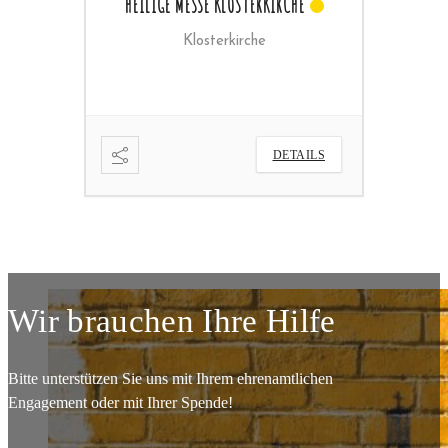
RCHE
HEILIGE MESSE
Pfarrkirche
DETAILS
DETAILS
Wir brauchen Ihre Hilfe
Bitte unterstützen Sie uns mit Ihrem ehrenamtlichen
Engagement oder mit Ihrer Spende!