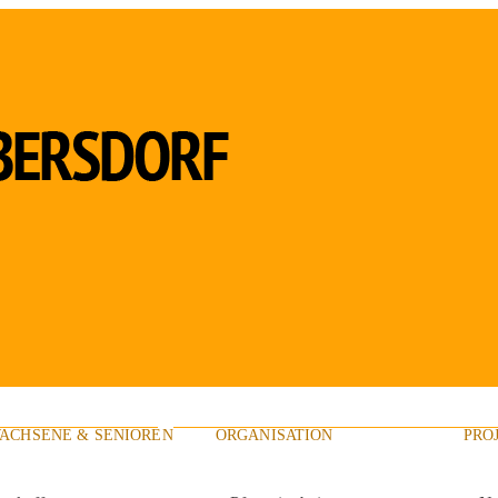
ACHSENE & SENIOREN
ORGANISATION
PRO