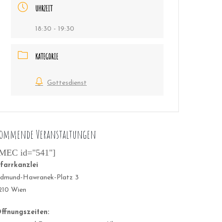
UHRZEIT
18:30 - 19:30
KATEGORIE
Gottesdienst
ommende Veranstaltungen
MEC id="541"]
farrkanzlei
dmund-Hawranek-Platz 3
210 Wien
ffnungszeiten: