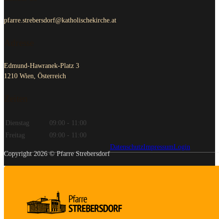
pfarre.strebersdorf@katholischekirche.at
Adresse
Edmund-Hawranek-Platz 3
1210 Wien, Österreich
Zeiten
Dienstag
09:00 - 11:00
Freitag
09:00 - 11:00
Datenschutz
Impressum
Login
Copyright 2026 © Pfarre Strebersdorf