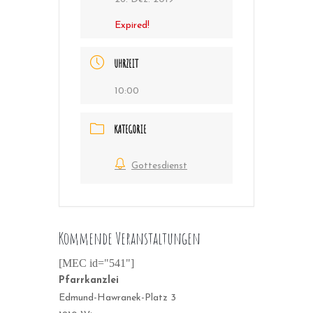
Expired!
UHRZEIT
10:00
KATEGORIE
Gottesdienst
Kommende Veranstaltungen
[MEC id="541"]
Pfarrkanzlei
Edmund-Hawranek-Platz 3