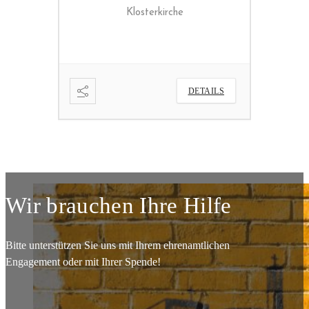
Pfarrkirche
ETAILS
DETAILS
Wir brauchen Ihre Hilfe
Bitte unterstützen Sie uns mit Ihrem ehrenamtlichen
Engagement oder mit Ihrer Spende!