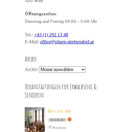
1210 Wien
Öffnungszeiten:
Dienstag und Freitag 09.00 – 11.00 Uhr
Tel.:
+43 (1) 292 13 48
E-Mail:
office@pfarre-strebersdorf.at
Archiv
Archiv
Veranstaltungen für Erwachsene &
Senioren
10. AUG. 2026
SENIORENRUNDE
Pfarrheim