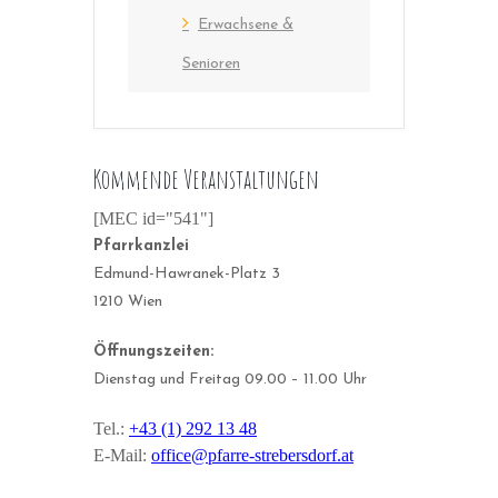
Erwachsene &
Senioren
Kommende Veranstaltungen
[MEC id="541"]
Pfarrkanzlei
Edmund-Hawranek-Platz 3
1210 Wien
Öffnungszeiten:
Dienstag und Freitag 09.00 – 11.00 Uhr
Tel.:
+43 (1) 292 13 48
E-Mail:
office@pfarre-strebersdorf.at