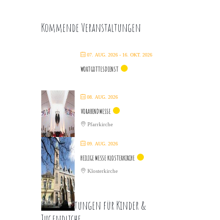
Kommende Veranstaltungen
07. AUG. 2026
- 16. OKT. 2026
WORTGOTTESDIENST
08. AUG. 2026
VORABENDMESSE
Pfarrkirche
09. AUG. 2026
HEILIGE MESSE KLOSTERKIRCHE
Klosterkirche
Veranstaltungen für Kinder &
Jugendliche