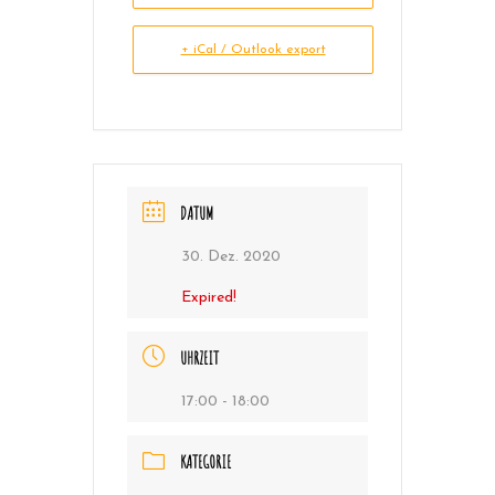
+ iCal / Outlook export
DATUM
30. Dez. 2020
Expired!
UHRZEIT
17:00 - 18:00
KATEGORIE