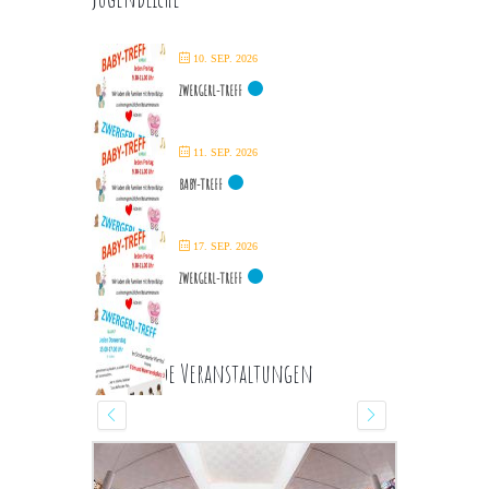
10. SEP. 2026
ZWERGERL-TREFF
11. SEP. 2026
BABY-TREFF
17. SEP. 2026
ZWERGERL-TREFF
Kommende Veranstaltungen