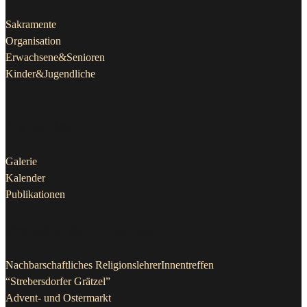
Sakramente
Organisation
Erwachsene&Senioren
Kinder&Jugendliche
Aktuelles
Galerie
Kalender
Publikationen
Projekte & Initiativen
Nachbarschaftliches ReligionslehrerInnentreffen
“Strebersdorfer Grätzel”
Advent- und Ostermarkt