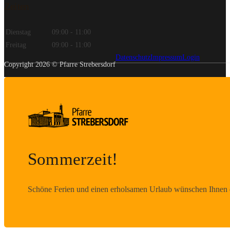
Zeiten
Dienstag
09:00 - 11:00
Freitag
09:00 - 11:00
Datenschutz
Impressum
Login
Copyright 2026 © Pfarre Strebersdorf
Sommerzeit!
Schöne Ferien und einen erholsamen Urlaub wünschen Ihnen d