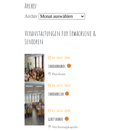
Archiv
Archiv
Veranstaltungen für Erwachsene &
Senioren
10. AUG. 2026
SENIORENRUNDE
Pfarrheim
10. AUG. 2026
SENIORENCLUB
13. AUG. 2026
GEBETSRUNDE
Wochentagskapelle