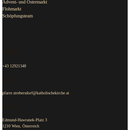
Advent- und Ostermarkt
Flohmarkt
Schöpfungsteam
Kontakt Pfarrkanzlei
Telefon
+43 12921348
Email us
pfarre.strebersdorf@katholischekirche.at
Adresse
Edmund-Hawranek-Platz 3
1210 Wien, Österreich