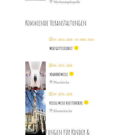
Wochentagskapelle
Kommende Veranstaltungen
07. AUG. 2026
- 16. OKT. 2026
WORTGOTTESDIENST
08. AUG. 2026
VORABENDMESSE
Pfarrkirche
09. AUG. 2026
HEILIGE MESSE KLOSTERKIRCHE
Klosterkirche
Veranstaltungen für Kinder &