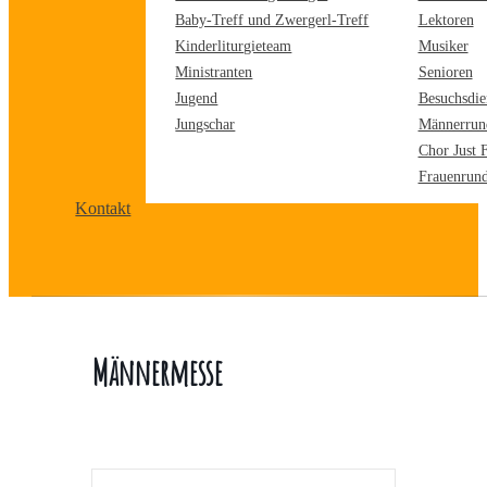
Baby-Treff und Zwergerl-Treff
Lektoren
Kinderliturgieteam
Musiker
Ministranten
Senioren
Jugend
Besuchsdie
Jungschar
Männerrun
Chor Just 
Frauenrun
Kontakt
Männermesse