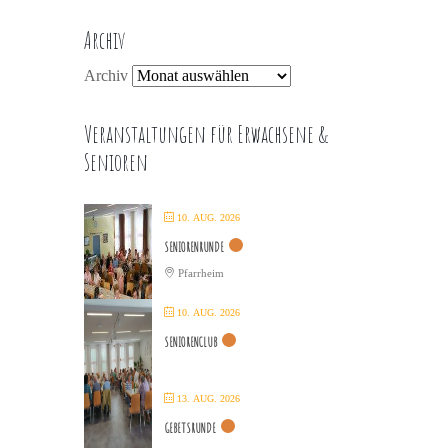
Archiv
Archiv
Veranstaltungen für Erwachsene &
Senioren
10. AUG. 2026
SENIORENRUNDE
Pfarrheim
10. AUG. 2026
SENIORENCLUB
13. AUG. 2026
GEBETSRUNDE