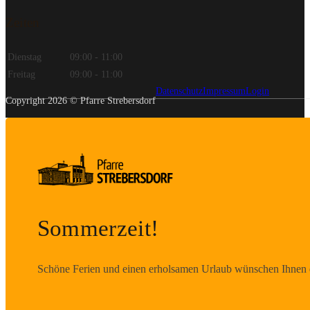
Zeiten
Dienstag
09:00 - 11:00
Freitag
09:00 - 11:00
Datenschutz
Impressum
Login
Copyright 2026 © Pfarre Strebersdorf
Sommerzeit!
Schöne Ferien und einen erholsamen Urlaub wünschen Ihnen d