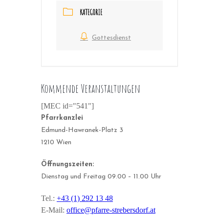
KATEGORIE
Gottesdienst
Kommende Veranstaltungen
[MEC id="541"]
Pfarrkanzlei
Edmund-Hawranek-Platz 3
1210 Wien
Öffnungszeiten:
Dienstag und Freitag 09.00 – 11.00 Uhr
Tel.:
+43 (1) 292 13 48
E-Mail:
office@pfarre-strebersdorf.at