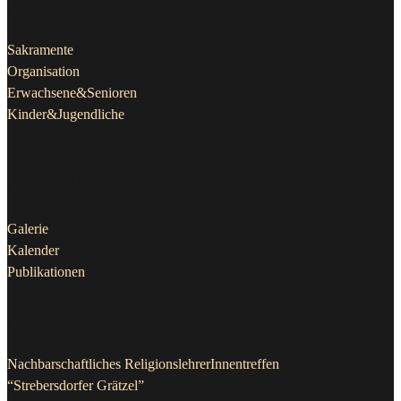
Pfarrleben
Sakramente
Organisation
Erwachsene&Senioren
Kinder&Jugendliche
Aktuelles
Galerie
Kalender
Publikationen
Projekte & Initiativen
Nachbarschaftliches ReligionslehrerInnentreffen
“Strebersdorfer Grätzel”