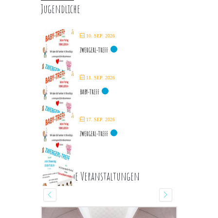
Jugendliche
10. SEP. 2026
ZWERGERL-TREFF
11. SEP. 2026
BABY-TREFF
17. SEP. 2026
ZWERGERL-TREFF
Kommende Veranstaltungen