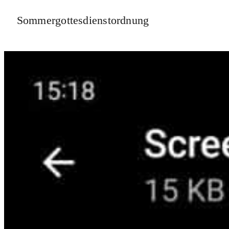
Sommergottesdienstordnung