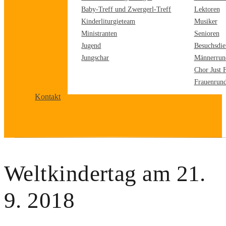
Baby-Treff und Zwergerl-Treff
Lektoren
Kinderliturgieteam
Musiker
Ministranten
Senioren
Jugend
Besuchsdie
Jungschar
Männerrun
Chor Just 
Frauenrun
Kontakt
Weltkindertag am 21.
9. 2018