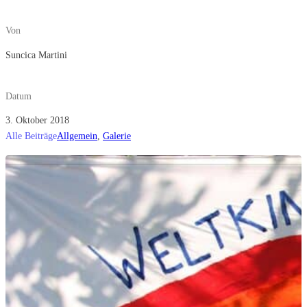
Von
Suncica Martini
Datum
3. Oktober 2018
Alle Beiträge
Allgemein
,
Galerie