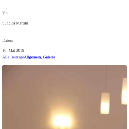
Von
Suncica Martini
Datum
16. Mai 2019
Alle Beiträge
Allgemein
,
Galerie