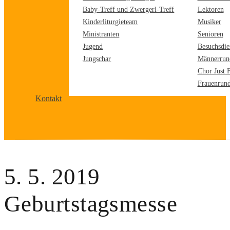
Baby-Treff und Zwergerl-Treff
Lektoren
Kinderliturgieteam
Musiker
Ministranten
Senioren
Jugend
Besuchsdie
Jungschar
Männerrun
Chor Just 
Frauenrun
Kontakt
5. 5. 2019
Geburtstagsmesse