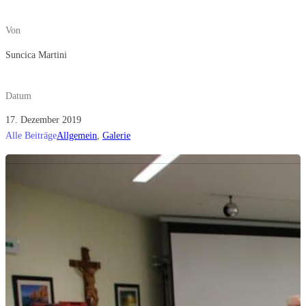
Von
Suncica Martini
Datum
17. Dezember 2019
Alle Beiträge
Allgemein
,
Galerie