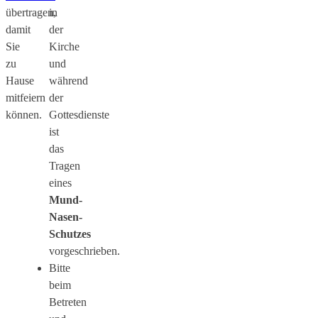
übertragen,
in
damit
der
Sie
Kirche
zu
und
Hause
während
mitfeiern
der
können.
Gottesdienste
ist
das
Tragen
eines
Mund-
Nasen-
Schutzes
vorgeschrieben.
Bitte
beim
Betreten