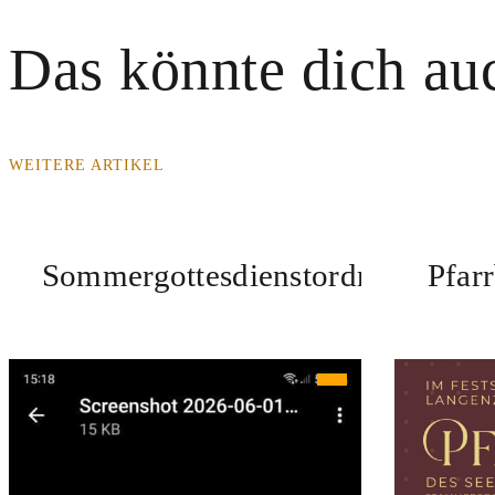
Das könnte dich auc
WEITERE ARTIKEL
Sommergottesdienstordnung
Pfar