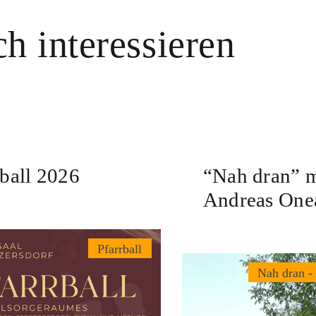
h interessieren
rball 2026
“Nah dran” m
Andreas One
Pfarrball
Nah dran -