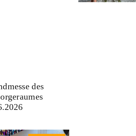
ndmesse des
sorgeraumes
6.2026