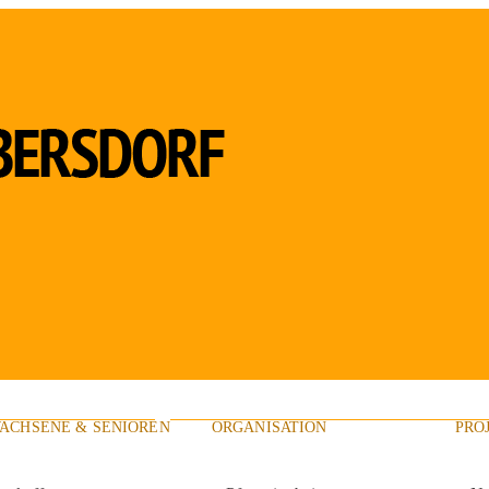
ACHSENE & SENIOREN
ORGANISATION
PRO