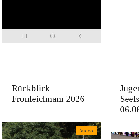
Rückblick
Juge
Fronleichnam 2026
Seel
06.0
Video