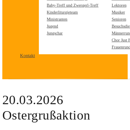
Baby-Treff und Zwergerl-Treff
Lektoren
Kinderliturgieteam
Musiker
Ministranten
Senioren
Jugend
Besuchsdie
Jungschar
Männerrun
Chor Just 
Frauenrun
Kontakt
20.03.2026
Ostergrußaktion