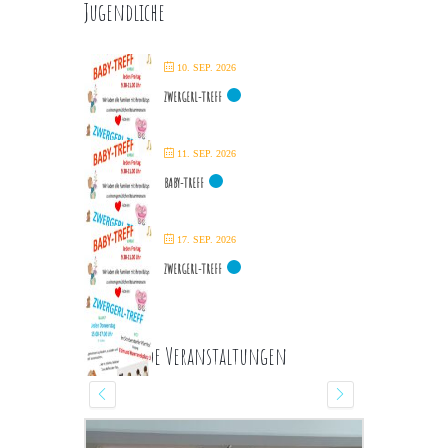
Jugendliche
10. SEP. 2026
ZWERGERL-TREFF
11. SEP. 2026
BABY-TREFF
17. SEP. 2026
ZWERGERL-TREFF
Kommende Veranstaltungen