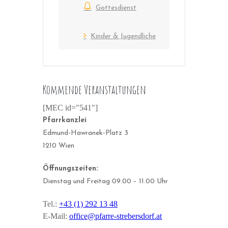
Gottesdienst
Kinder & Jugendliche
Kommende Veranstaltungen
[MEC id="541"]
Pfarrkanzlei
Edmund-Hawranek-Platz 3
1210 Wien
Öffnungszeiten:
Dienstag und Freitag 09.00 – 11.00 Uhr
Tel.:
+43 (1) 292 13 48
E-Mail:
office@pfarre-strebersdorf.at