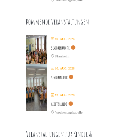
Wochentagskapelle
Kommende Veranstaltungen
10. AUG. 2026
SENIORENRUNDE
Pfarrheim
10. AUG. 2026
SENIORENCLUB
13. AUG. 2026
GEBETSRUNDE
Wochentagskapelle
Veranstaltungen für Kinder &