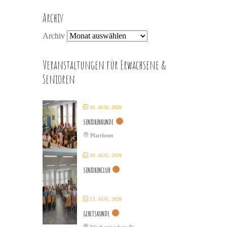
Archiv
Archiv
Veranstaltungen für Erwachsene &
Senioren
10. AUG. 2026
SENIORENRUNDE
Pfarrheim
10. AUG. 2026
SENIORENCLUB
13. AUG. 2026
GEBETSRUNDE