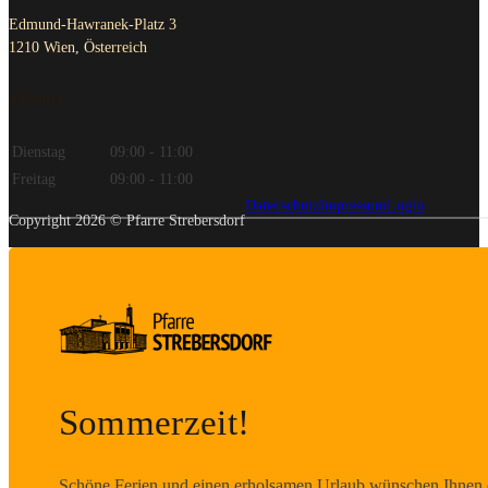
1210 Wien, Österreich
Zeiten
Dienstag
09:00 - 11:00
Freitag
09:00 - 11:00
Datenschutz
Impressum
Login
Copyright 2026 © Pfarre Strebersdorf
Sommerzeit!
Schöne Ferien und einen erholsamen Urlaub wünschen Ihnen d