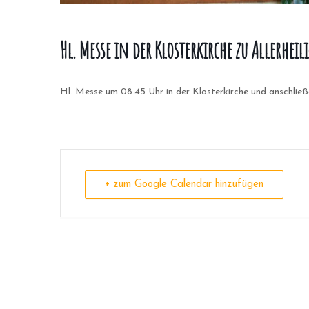
Hl. Messe in der Klosterkirche zu Allerheil
Hl. Messe um 08.45 Uhr in der Klosterkirche und anschli
+ zum Google Calendar hinzufügen