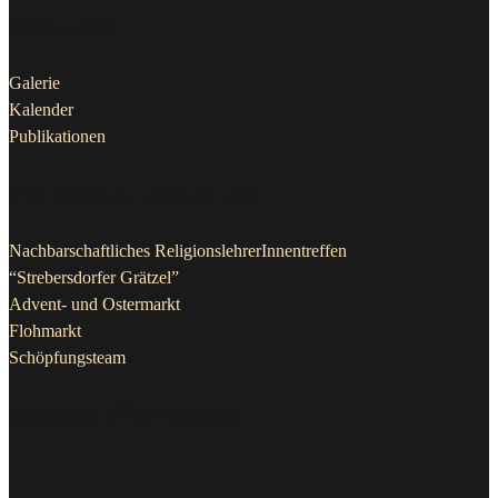
Galerie
Kalender
Publikationen
Projekte & Initiativen
Nachbarschaftliches ReligionslehrerInnentreffen
“Strebersdorfer Grätzel”
Advent- und Ostermarkt
Flohmarkt
Schöpfungsteam
Kontakt Pfarrkanzlei
Telefon