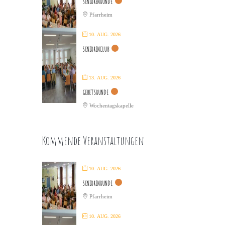
SENIORENRUNDE
Pfarrheim
10. AUG. 2026
SENIORENCLUB
13. AUG. 2026
GEBETSRUNDE
Wochentagskapelle
Kommende Veranstaltungen
10. AUG. 2026
SENIORENRUNDE
Pfarrheim
10. AUG. 2026