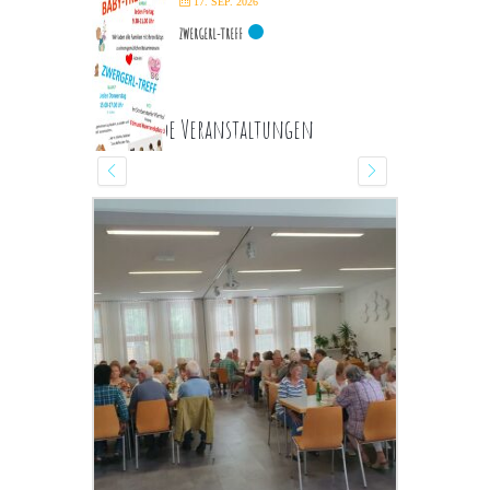
17. SEP. 2026
ZWERGERL-TREFF
Kommende Veranstaltungen
13 AUGUST 2026
GEBETSRUNDE
Wochentagskapelle
DETAILS