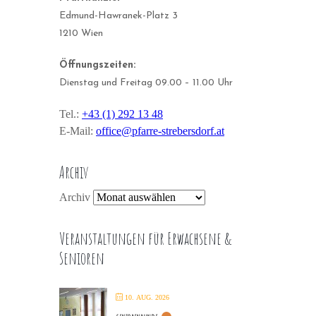
Edmund-Hawranek-Platz 3
1210 Wien
Öffnungszeiten:
Dienstag und Freitag 09.00 – 11.00 Uhr
Tel.:
+43 (1) 292 13 48
E-Mail:
office@pfarre-strebersdorf.at
Archiv
Archiv
Veranstaltungen für Erwachsene &
Senioren
10. AUG. 2026