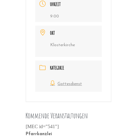
UHRZEIT
9:00
ORT
Klosterkirche
KATEGORIE
Gottesdienst
Kommende Veranstaltungen
[MEC id="541"]
Pfarrkanzlei