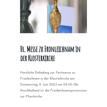
Hl. Messe zu Fronleichnam in
der Klosterkirche
Herzliche Einladung zur Festmesse zu
Fronleichnam in der Klosterkirche am
Donnerstag, 8. Juni 2023 um 09.00 Uhr.
Anschließend ist die Fronleichnamsprozession
zur Pfarrkirche.