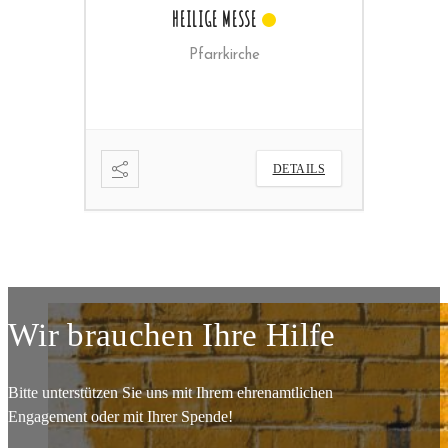
SENIORENRUNDE
Pfarrheim
ETAILS
DETAILS
Wir brauchen Ihre Hilfe
Bitte unterstützen Sie uns mit Ihrem ehrenamtlichen
Engagement oder mit Ihrer Spende!