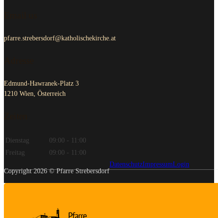
Email us
pfarre.strebersdorf@katholischekirche.at
Adresse
Edmund-Hawranek-Platz 3
1210 Wien, Österreich
Zeiten
Dienstag
09:00 - 11:00
Freitag
09:00 - 11:00
Datenschutz
Impressum
Login
Copyright 2026 © Pfarre Strebersdorf