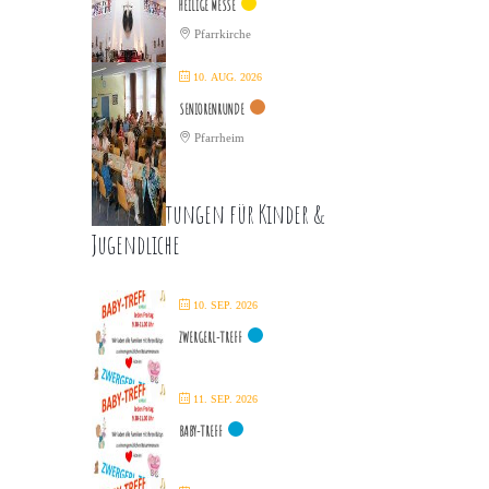
HEILIGE MESSE
Pfarrkirche
10. AUG. 2026
SENIORENRUNDE
Pfarrheim
Veranstaltungen für Kinder &
Jugendliche
10. SEP. 2026
ZWERGERL-TREFF
11. SEP. 2026
BABY-TREFF