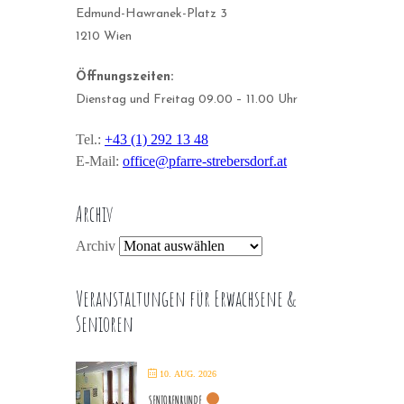
Edmund-Hawranek-Platz 3
1210 Wien
Öffnungszeiten:
Dienstag und Freitag 09.00 – 11.00 Uhr
Tel.:
+43 (1) 292 13 48
E-Mail:
office@pfarre-strebersdorf.at
Archiv
Archiv
Veranstaltungen für Erwachsene &
Senioren
10. AUG. 2026
SENIORENRUNDE