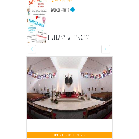
17. SEP. 2026
ZWERGERL-TREFF
Kommende Veranstaltungen
10 AUGUST 2026