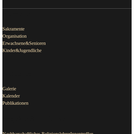
Pfarrleben
Sakramente
Organisation
Erwachsene&Senioren
Kinder&Jugendliche
Aktuelles
Galerie
Kalender
Publikationen
Projekte & Initiativen
Nachbarschaftliches ReligionslehrerInnentreffen