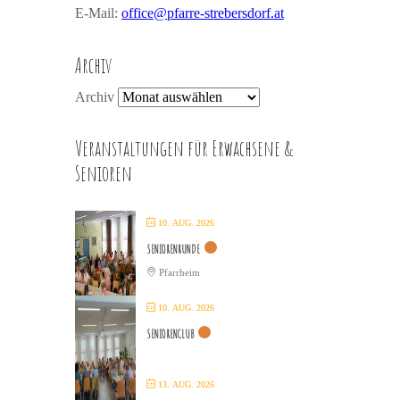
E-Mail:
office@pfarre-strebersdorf.at
Archiv
Archiv
Veranstaltungen für Erwachsene &
Senioren
10. AUG. 2026
SENIORENRUNDE
Pfarrheim
10. AUG. 2026
SENIORENCLUB
13. AUG. 2026