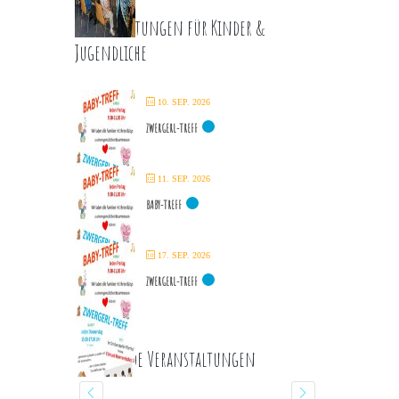
Veranstaltungen für Kinder &
Jugendliche
10. SEP. 2026
ZWERGERL-TREFF
11. SEP. 2026
BABY-TREFF
17. SEP. 2026
ZWERGERL-TREFF
Kommende Veranstaltungen