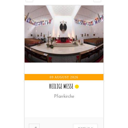
09 AUGUST 2026
10 AUGUST 2026
HEILIGE MESSE
SENIORENRUNDE
Pfarrkirche
Pfarrheim