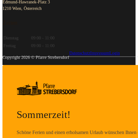
Edmund-Hawranek-Platz 3
1210 Wien, Österreich
Zeiten
Dienstag
09:00 - 11:00
Freitag
09:00 - 11:00
Datenschutz
Impressum
Login
Copyright 2026 © Pfarre Strebersdorf
Sommerzeit!
Schöne Ferien und einen erholsamen Urlaub wünschen Ihnen d