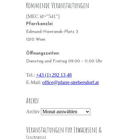
Kommende Veranstaltungen
[MEC id="541"]
Pfarrkanzlei
Edmund-Hawranek-Platz 3
1210 Wien
Öffnungszeiten:
Dienstag und Freitag 09.00 – 11.00 Uhr
Tel.:
+43 (1) 292 13 48
E-Mail:
office@pfarre-strebersdorf.at
Archiv
Archiv
Veranstaltungen für Erwachsene &
Senioren