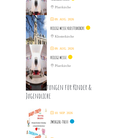
Pfarrkirche
09. AUG. 2026
HEILIGE MESSE KLOSTERKIRCHE
Klosterkirche
09. AUG. 2026
HEILIGE MESSE
Pfarrkirche
Veranstaltungen für Kinder &
Jugendliche
10. SEP. 2026
ZWERGERL-TREFF