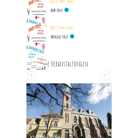
11. SEP. 2026
BABY-TREFF
17. SEP. 2026
ZWERGERL-TREFF
Kommende Veranstaltungen