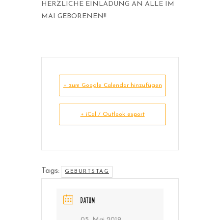
HERZLICHE EINLADUNG AN ALLE IM
MAI GEBORENEN!!
+ zum Google Calendar hinzufügen
+ iCal / Outlook export
Tags:
GEBURTSTAG
DATUM
05. Mai 2019