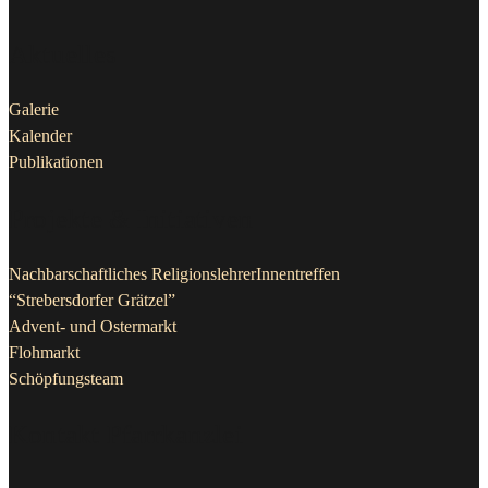
Aktuelles
Galerie
Kalender
Publikationen
Projekte & Initiativen
Nachbarschaftliches ReligionslehrerInnentreffen
“Strebersdorfer Grätzel”
Advent- und Ostermarkt
Flohmarkt
Schöpfungsteam
Kontakt Pfarrkanzlei