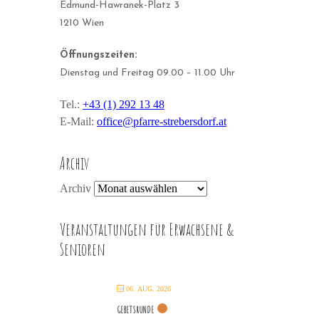
Edmund-Hawranek-Platz 3
1210 Wien
Öffnungszeiten:
Dienstag und Freitag 09.00 – 11.00 Uhr
Tel.:
+43 (1) 292 13 48
E-Mail:
office@pfarre-strebersdorf.at
Archiv
Archiv
Veranstaltungen für Erwachsene &
Senioren
06. AUG. 2026
GEBETSRUNDE