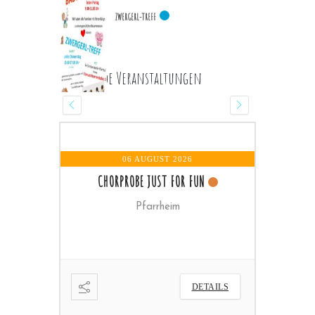
ZWERGERL-TREFF
Kommende Veranstaltungen
 AUGUST 2026
07 AUGUST 2026
- 16 OKTOBER 2026
BE JUST FOR FUN
WORTGOTTESDIENST
Pfarrheim
DETAILS
DETAILS