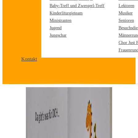
Baby-Treff und Zwergerl-Treff
Lektoren
Kinderliturgieteam
Musiker
Ministranten
Senioren
Jugend
Besuchsdie
Jungschar
Männerrun
Chor Just 
Frauenrun
Kontakt