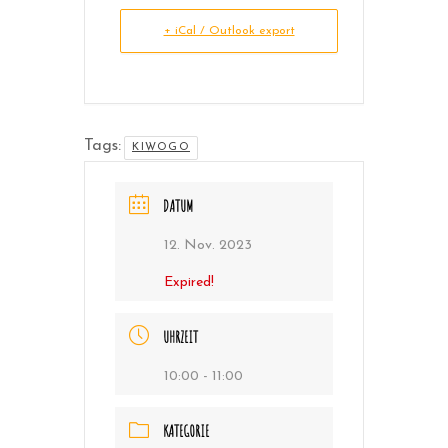
+ iCal / Outlook export
Tags:
KIWOGO
DATUM
12. Nov. 2023
Expired!
UHRZEIT
10:00 - 11:00
KATEGORIE