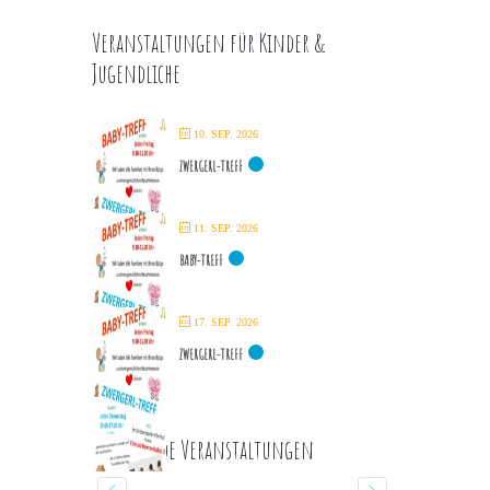
Veranstaltungen für Kinder &
Jugendliche
10. SEP. 2026
ZWERGERL-TREFF
11. SEP. 2026
BABY-TREFF
17. SEP. 2026
ZWERGERL-TREFF
Kommende Veranstaltungen