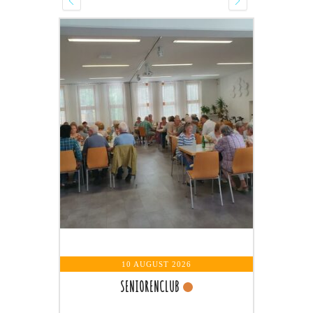
13 AUGUST 
GEBETSRUND
Wochentagska
10 AUGUST 2026
SENIORENCLUB