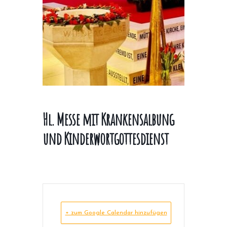
Hl. Messe mit Krankensalbung
und Kinderwortgottesdienst
+ zum Google Calendar hinzufügen