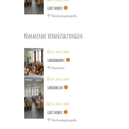
GEBETSRUNDE
Wochentagskapelle
Kommende Veranstaltungen
10. AUG. 2026
SENIORENRUNDE
Pfarrheim
10. AUG. 2026
SENIORENCLUB
13. AUG. 2026
GEBETSRUNDE
Wochentagskapelle