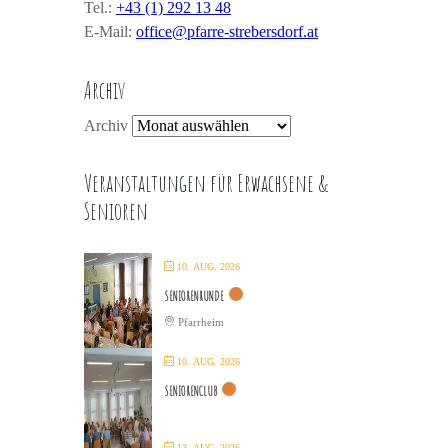
Tel.:
+43 (1) 292 13 48
E-Mail:
office@pfarre-strebersdorf.at
Archiv
Archiv
Veranstaltungen für Erwachsene &
Senioren
10. AUG. 2026
SENIORENRUNDE
Pfarrheim
10. AUG. 2026
SENIORENCLUB
13. AUG. 2026