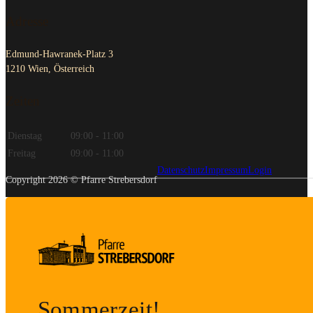
Adresse
Edmund-Hawranek-Platz 3
1210 Wien, Österreich
Zeiten
Dienstag
09:00 - 11:00
Freitag
09:00 - 11:00
Datenschutz
Impressum
Login
Copyright 2026 © Pfarre Strebersdorf
Sommerzeit!