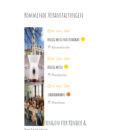
Kommende Veranstaltungen
09. AUG. 2026
HEILIGE MESSE KLOSTERKIRCHE
Klosterkirche
09. AUG. 2026
HEILIGE MESSE
Pfarrkirche
10. AUG. 2026
SENIORENRUNDE
Pfarrheim
Veranstaltungen für Kinder &