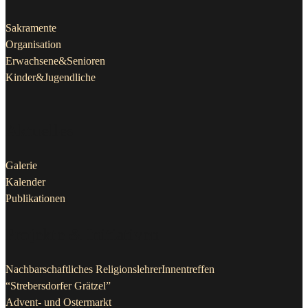
Sakramente
Organisation
Erwachsene&Senioren
Kinder&Jugendliche
Aktuelles
Galerie
Kalender
Publikationen
Projekte & Initiativen
Nachbarschaftliches ReligionslehrerInnentreffen
“Strebersdorfer Grätzel”
Advent- und Ostermarkt