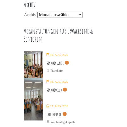
Archiv
Archiv
Veranstaltungen für Erwachsene &
Senioren
10. AUG. 2026
SENIORENRUNDE
Pfarrheim
10. AUG. 2026
SENIORENCLUB
13. AUG. 2026
GEBETSRUNDE
Wochentagskapelle