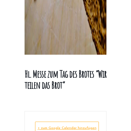
Hl. Messe zum Tag des Brotes “Wir
teilen das Brot”
+ zum Google Calendar hinzufügen