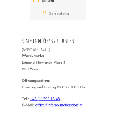
KATEGORIE
Gottesdienst
Kommende Veranstaltungen
[MEC id="541"]
Pfarrkanzlei
Edmund-Hawranek-Platz 3
1210 Wien
Öffnungszeiten:
Dienstag und Freitag 09.00 – 11.00 Uhr
Tel.:
+43 (1) 292 13 48
E-Mail:
office@pfarre-strebersdorf.at