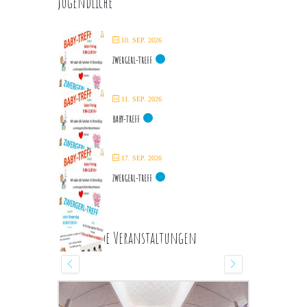
Jugendliche
10. SEP. 2026
ZWERGERL-TREFF
11. SEP. 2026
BABY-TREFF
17. SEP. 2026
ZWERGERL-TREFF
Kommende Veranstaltungen