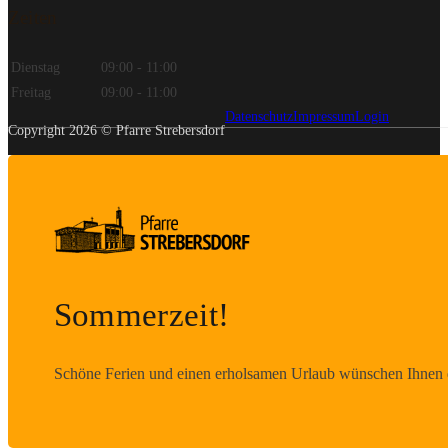
Zeiten
Dienstag
09:00 - 11:00
Freitag
09:00 - 11:00
Datenschutz
Impressum
Login
Copyright 2026 © Pfarre Strebersdorf
Sommerzeit!
Schöne Ferien und einen erholsamen Urlaub wünschen Ihnen d