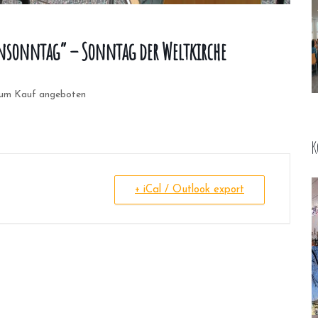
nsonntag” – Sonntag der Weltkirche
 zum Kauf angeboten
K
+ iCal / Outlook export