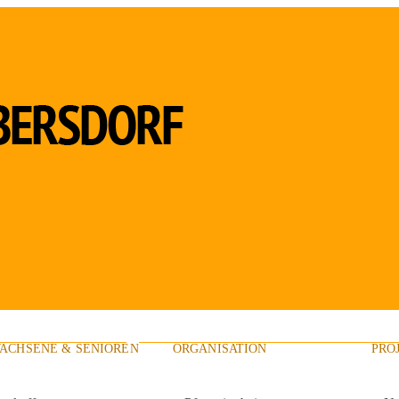
ACHSENE & SENIOREN
ORGANISATION
PRO