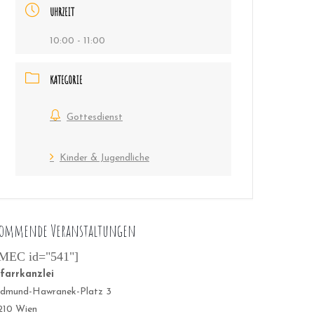
UHRZEIT
10:00 - 11:00
KATEGORIE
Gottesdienst
Kinder & Jugendliche
ommende Veranstaltungen
MEC id="541"]
farrkanzlei
dmund-Hawranek-Platz 3
210 Wien