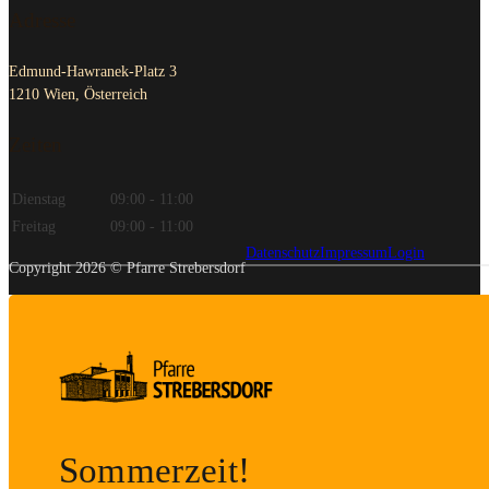
Adresse
Edmund-Hawranek-Platz 3
1210 Wien, Österreich
Zeiten
Dienstag
09:00 - 11:00
Freitag
09:00 - 11:00
Datenschutz
Impressum
Login
Copyright 2026 © Pfarre Strebersdorf
Sommerzeit!