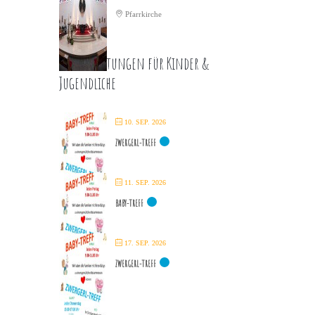
Pfarrkirche
Veranstaltungen für Kinder &
Jugendliche
10. SEP. 2026
ZWERGERL-TREFF
11. SEP. 2026
BABY-TREFF
17. SEP. 2026
ZWERGERL-TREFF