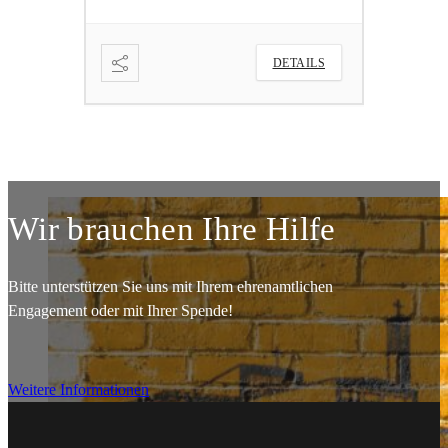
ETAILS
DETAILS
Wir brauchen Ihre Hilfe
Bitte unterstützen Sie uns mit Ihrem ehrenamtlichen
Engagement oder mit Ihrer Spende!
Weitere Informationen