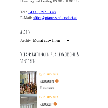
Dienstag und Freitag 09.00 – 11.00 Uhr
Tel.:
+43 (1) 292 13 48
E-Mail:
office@pfarre-strebersdorf.at
Archiv
Archiv
Veranstaltungen für Erwachsene &
Senioren
10. AUG. 2026
SENIORENRUNDE
Pfarrheim
10. AUG. 2026
SENIORENCLUB