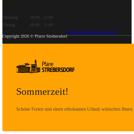
Zeiten
Dienstag
09:00 - 11:00
Freitag
09:00 - 11:00
Datenschutz
Impressum
Login
Copyright 2026 © Pfarre Strebersdorf
Sommerzeit!
Schöne Ferien und einen erholsamen Urlaub wünschen Ihnen d