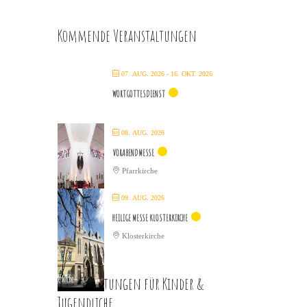
Kommende Veranstaltungen
07. AUG. 2026
- 16. OKT. 2026
WORTGOTTESDIENST
08. AUG. 2026
VORABENDMESSE
Pfarrkirche
09. AUG. 2026
HEILIGE MESSE KLOSTERKIRCHE
Klosterkirche
Veranstaltungen für Kinder &
Jugendliche