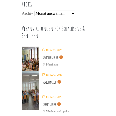
Archiv
Archiv
Veranstaltungen für Erwachsene &
Senioren
10. AUG. 2026
SENIORENRUNDE
Pfarrheim
10. AUG. 2026
SENIORENCLUB
13. AUG. 2026
GEBETSRUNDE
Wochentagskapelle