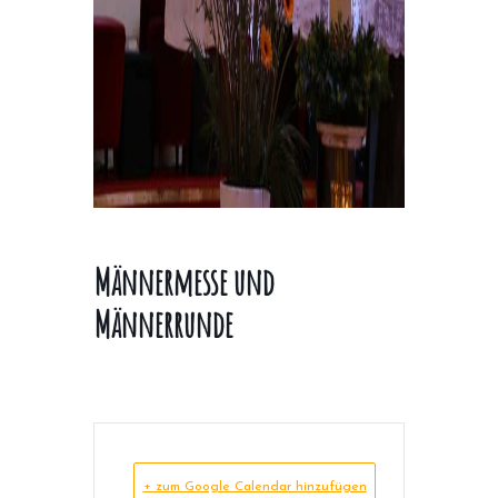
Männermesse und
Männerrunde
+ zum Google Calendar hinzufügen