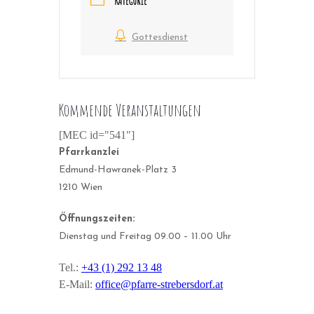
KATEGORIE
Gottesdienst
Kommende Veranstaltungen
[MEC id="541"]
Pfarrkanzlei
Edmund-Hawranek-Platz 3
1210 Wien
Öffnungszeiten:
Dienstag und Freitag 09.00 – 11.00 Uhr
Tel.:
+43 (1) 292 13 48
E-Mail:
office@pfarre-strebersdorf.at