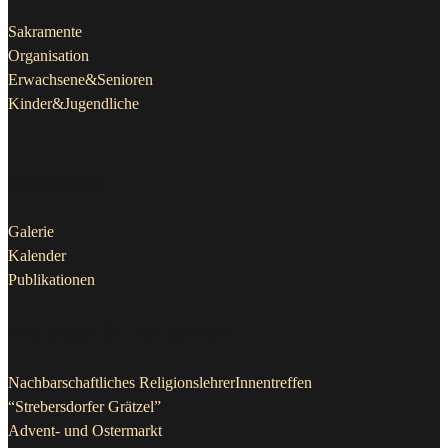
Sakramente
Organisation
Erwachsene&Senioren
Kinder&Jugendliche
Aktuelles
Galerie
Kalender
Publikationen
Projekte & Initiativen
Nachbarschaftliches ReligionslehrerInnentreffen
“Strebersdorfer Grätzel”
Advent- und Ostermarkt