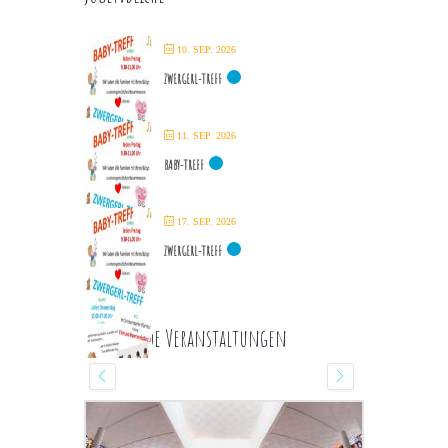
10. SEP. 2026
ZWERGERL-TREFF
11. SEP. 2026
BABY-TREFF
17. SEP. 2026
ZWERGERL-TREFF
Kommende Veranstaltungen