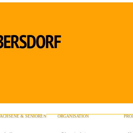
ACHSENE & SENIOREN
ORGANISATION
PRO