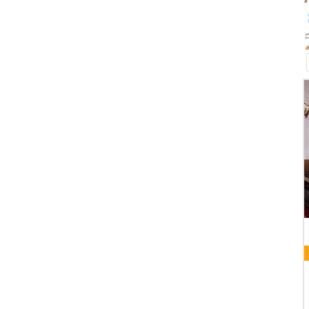
K
07 AUGUST 2026
- 16 OKTOBER 2026
WORTGOTTESDIENST
DETAILS