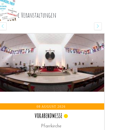
ommende Veranstaltungen
08 AUGUST 2026
VORABENDMESSE
Pfarrkirche