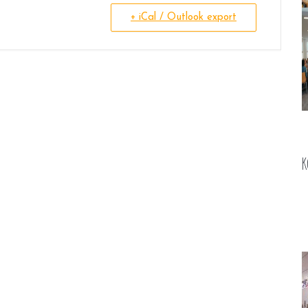
+ iCal / Outlook export
K