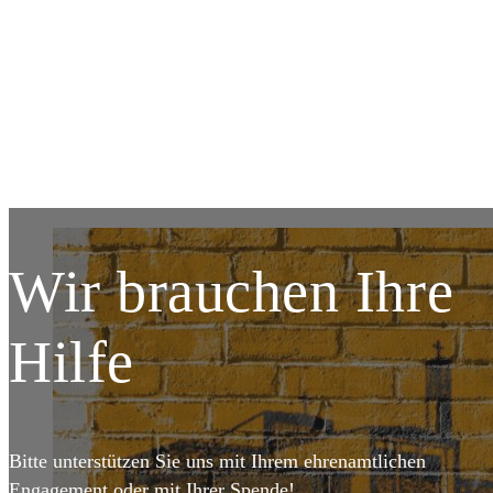
DETAILS
DET
Wir brauchen Ihre
Hilfe
Bitte unterstützen Sie uns mit Ihrem ehrenamtlichen
Engagement oder mit Ihrer Spende!