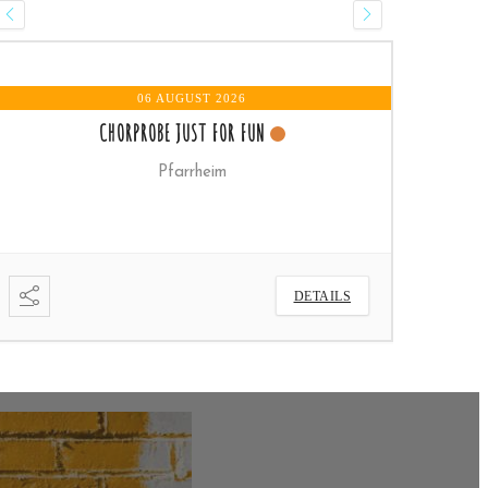
07 AUGUST 2026
- 16 OKTOBER 2026
WORTGOTTESDIENST
DETAILS