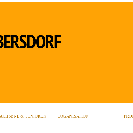
ACHSENE & SENIOREN
ORGANISATION
PRO