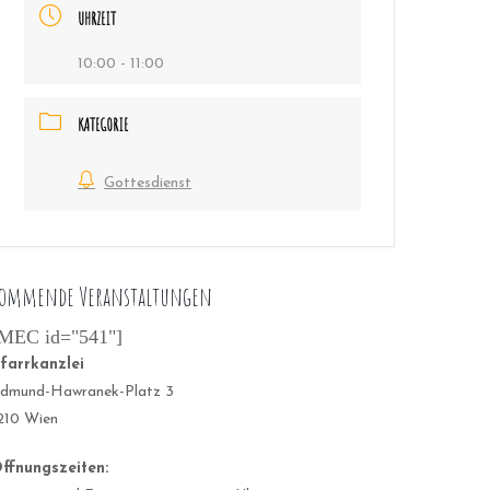
UHRZEIT
10:00 - 11:00
KATEGORIE
Gottesdienst
ommende Veranstaltungen
MEC id="541"]
farrkanzlei
dmund-Hawranek-Platz 3
210 Wien
ffnungszeiten: