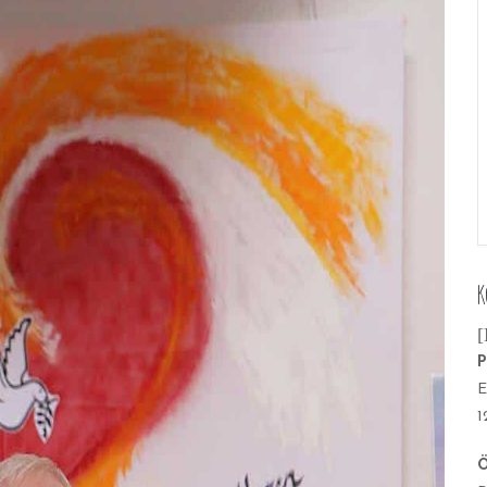
K
[
P
E
1
Ö