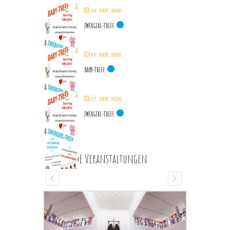
10. SEP. 2026
ZWERGERL-TREFF
11. SEP. 2026
BABY-TREFF
17. SEP. 2026
ZWERGERL-TREFF
Kommende Veranstaltungen