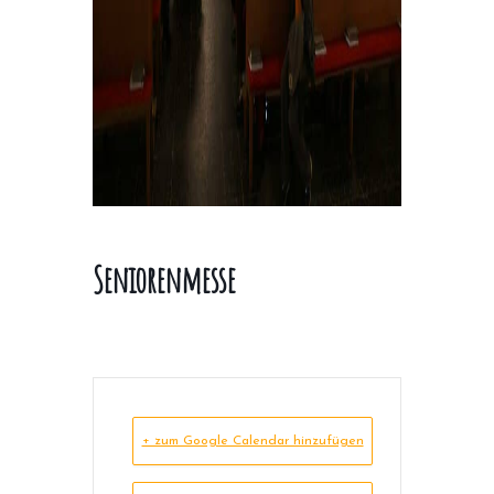
Seniorenmesse
+ zum Google Calendar hinzufügen