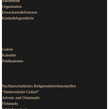
Sakramente
Organisation
Erwachsene&Senioren
Kinder&Jugendliche
Aktuelles
Galerie
Kalender
Publikationen
Projekte & Initiativen
Nachbarschaftliches ReligionslehrerInnentreffen
“Strebersdorfer Grätzel”
Advent- und Ostermarkt
Flohmarkt