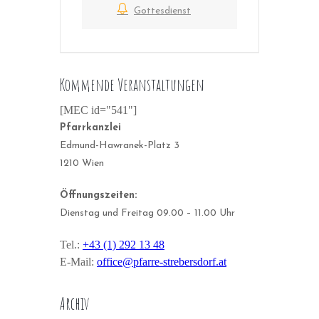
Gottesdienst
Kommende Veranstaltungen
[MEC id="541"]
Pfarrkanzlei
Edmund-Hawranek-Platz 3
1210 Wien
Öffnungszeiten:
Dienstag und Freitag 09.00 – 11.00 Uhr
Tel.:
+43 (1) 292 13 48
E-Mail:
office@pfarre-strebersdorf.at
Archiv