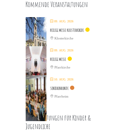
Kommende Veranstaltungen
09. AUG. 2026
HEILIGE MESSE KLOSTERKIRCHE
Klosterkirche
09. AUG. 2026
HEILIGE MESSE
Pfarrkirche
10. AUG. 2026
SENIORENRUNDE
Pfarrheim
Veranstaltungen für Kinder &
Jugendliche