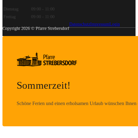
Dienstag
09:00 - 11:00
Freitag
09:00 - 11:00
Datenschutz
Impressum
Login
Copyright 2026 © Pfarre Strebersdorf
Sommerzeit!
Schöne Ferien und einen erholsamen Urlaub wünschen Ihnen d