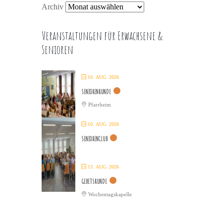
Archiv
Veranstaltungen für Erwachsene &
Senioren
10. AUG. 2026
SENIORENRUNDE
Pfarrheim
10. AUG. 2026
SENIORENCLUB
13. AUG. 2026
GEBETSRUNDE
Wochentagskapelle