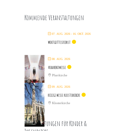
Kommende Veranstaltungen
07. AUG. 2026
- 16. OKT. 2026
WORTGOTTESDIENST
08. AUG. 2026
VORABENDMESSE
Pfarrkirche
09. AUG. 2026
HEILIGE MESSE KLOSTERKIRCHE
Klosterkirche
Veranstaltungen für Kinder &