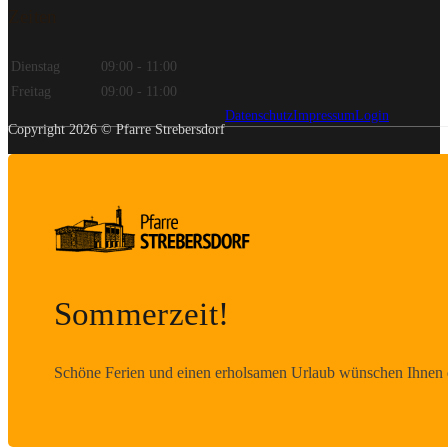
Zeiten
Dienstag
09:00 - 11:00
Freitag
09:00 - 11:00
Datenschutz
Impressum
Login
Copyright 2026 © Pfarre Strebersdorf
Sommerzeit!
Schöne Ferien und einen erholsamen Urlaub wünschen Ihnen d