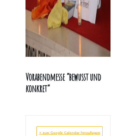
Vorabendmesse “bewusst und
konkret”
+ zum Google Calendar hinzufügen