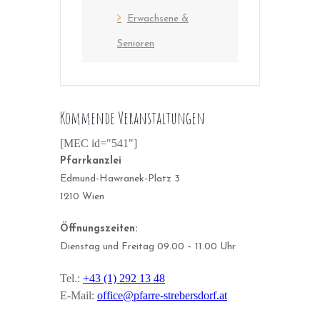
Erwachsene &
Senioren
Kommende Veranstaltungen
[MEC id="541"]
Pfarrkanzlei
Edmund-Hawranek-Platz 3
1210 Wien
Öffnungszeiten:
Dienstag und Freitag 09.00 – 11.00 Uhr
Tel.:
+43 (1) 292 13 48
E-Mail:
office@pfarre-strebersdorf.at