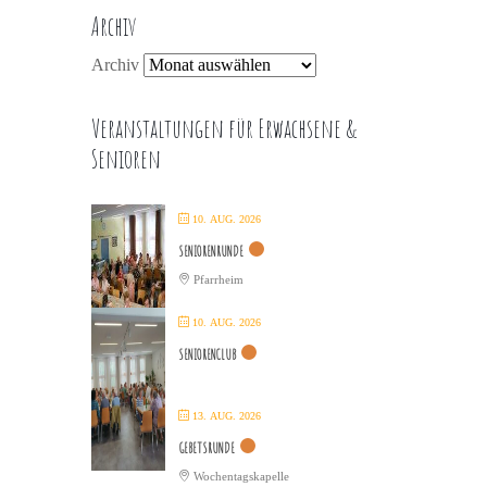
Archiv
Archiv
Veranstaltungen für Erwachsene &
Senioren
10. AUG. 2026
SENIORENRUNDE
Pfarrheim
10. AUG. 2026
SENIORENCLUB
13. AUG. 2026
GEBETSRUNDE
Wochentagskapelle