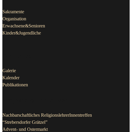
Sakramente
Organisation
Erwachsene&Senioren
Kinder&Jugendliche
Aktuelles
Galerie
Kalender
Publikationen
Projekte & Initiativen
Nachbarschaftliches ReligionslehrerInnentreffen
“Strebersdorfer Grätzel”
Advent- und Ostermarkt