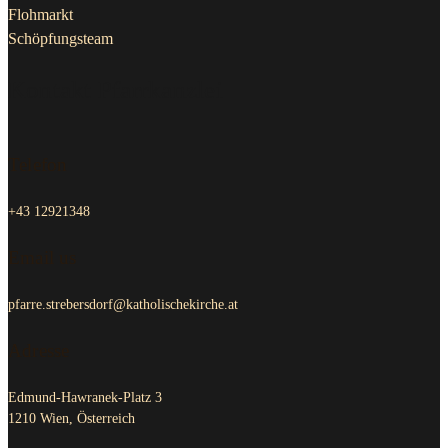
Flohmarkt
Schöpfungsteam
Kontakt Pfarrkanzlei
Telefon
+43 12921348
Email us
pfarre.strebersdorf@katholischekirche.at
Adresse
Edmund-Hawranek-Platz 3
1210 Wien, Österreich