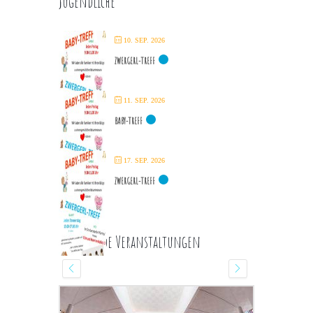
Jugendliche
10. SEP. 2026
ZWERGERL-TREFF
11. SEP. 2026
BABY-TREFF
17. SEP. 2026
ZWERGERL-TREFF
Kommende Veranstaltungen