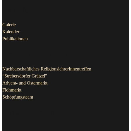
Aktuelles
Galerie
Kalender
Publikationen
Projekte & Initiativen
Nachbarschaftliches ReligionslehrerInnentreffen
“Strebersdorfer Grätzel”
Advent- und Ostermarkt
Flohmarkt
Schöpfungsteam
Kontakt Pfarrkanzlei