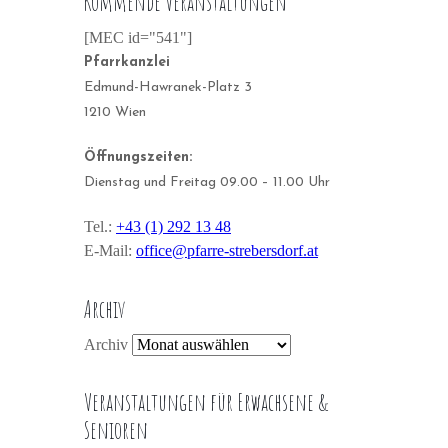
Kommende Veranstaltungen
[MEC id="541"]
Pfarrkanzlei
Edmund-Hawranek-Platz 3
1210 Wien
Öffnungszeiten:
Dienstag und Freitag 09.00 – 11.00 Uhr
Tel.:
+43 (1) 292 13 48
E-Mail:
office@pfarre-strebersdorf.at
Archiv
Archiv
Veranstaltungen für Erwachsene &
Senioren